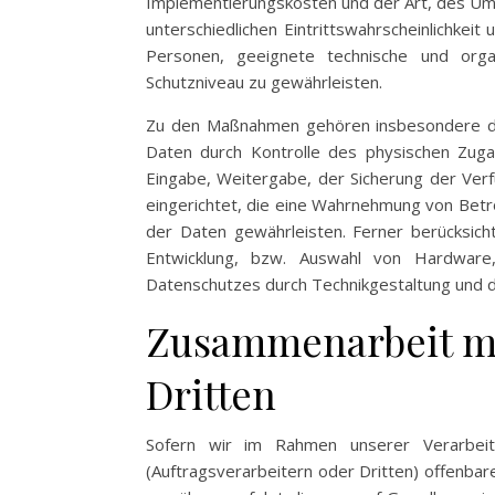
Implementierungskosten und der Art, des Um
unterschiedlichen Eintrittswahrscheinlichkeit
Personen, geeignete technische und org
Schutzniveau zu gewährleisten.
Zu den Maßnahmen gehören insbesondere die 
Daten durch Kontrolle des physischen Zuga
Eingabe, Weitergabe, der Sicherung der Ver
eingerichtet, die eine Wahrnehmung von Bet
der Daten gewährleisten. Ferner berücksic
Entwicklung, bzw. Auswahl von Hardware
Datenschutzes durch Technikgestaltung und d
Zusammenarbeit mi
Dritten
Sofern wir im Rahmen unserer Verarbe
(Auftragsverarbeitern oder Dritten) offenbare