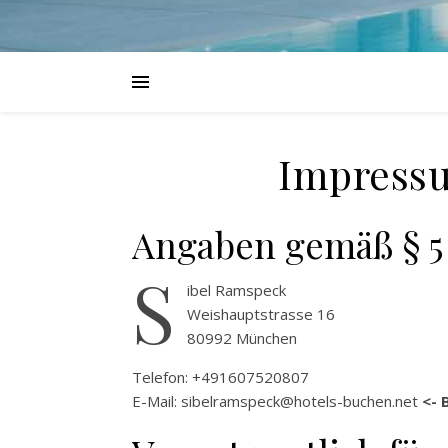
Impressu
Angaben gemäß § 5
S
ibel Ramspeck
Weishauptstrasse 16
80992 München
Telefon: +491607520807
E-Mail:
sibelramspeck@hotels-buchen.net
<- 