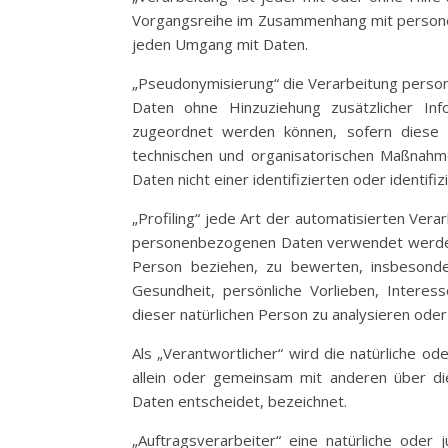
Vorgangsreihe im Zusammenhang mit personen
jeden Umgang mit Daten.
„Pseudonymisierung“ die Verarbeitung perso
Daten ohne Hinzuziehung zusätzlicher Inf
zugeordnet werden können, sofern diese 
technischen und organisatorischen Maßnahm
Daten nicht einer identifizierten oder identi
„Profiling“ jede Art der automatisierten Ver
personenbezogenen Daten verwendet werden, 
Person beziehen, zu bewerten, insbesonder
Gesundheit, persönliche Vorlieben, Interess
dieser natürlichen Person zu analysieren ode
Als „Verantwortlicher“ wird die natürliche od
allein oder gemeinsam mit anderen über d
Daten entscheidet, bezeichnet.
„Auftragsverarbeiter“ eine natürliche oder 