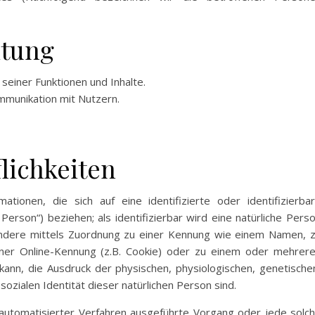
itung
seiner Funktionen und Inhalte.
munikation mit Nutzern.
lichkeiten
tionen, die sich auf eine identifizierte oder identifizierba
Person“) beziehen; als identifizierbar wird eine natürliche Pers
sondere mittels Zuordnung zu einer Kennung wie einem Namen, 
ner Online-Kennung (z.B. Cookie) oder zu einem oder mehrer
ann, die Ausdruck der physischen, physiologischen, genetische
 sozialen Identität dieser natürlichen Person sind.
e automatisierter Verfahren ausgeführte Vorgang oder jede solc