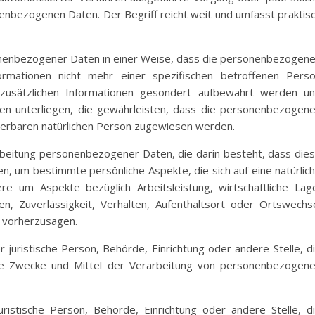
bezogenen Daten. Der Begriff reicht weit und umfasst praktis
nenbezogener Daten in einer Weise, dass die personenbezogen
ormationen nicht mehr einer spezifischen betroffenen Pers
zusätzlichen Informationen gesondert aufbewahrt werden u
en unterliegen, die gewährleisten, dass die personenbezogen
fizierbaren natürlichen Person zugewiesen werden.
arbeitung personenbezogener Daten, die darin besteht, dass die
um bestimmte persönliche Aspekte, die sich auf eine natürlic
e um Aspekte bezüglich Arbeitsleistung, wirtschaftliche Lag
en, Zuverlässigkeit, Verhalten, Aufenthaltsort oder Ortswechs
r vorherzusagen.
er juristische Person, Behörde, Einrichtung oder andere Stelle, d
ie Zwecke und Mittel der Verarbeitung von personenbezogen
juristische Person, Behörde, Einrichtung oder andere Stelle, d