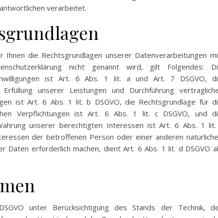
ntwortlichen verarbeitet.
sgrundlagen
 Ihnen die Rechtsgrundlagen unserer Datenverarbeitungen mi
nschutzerklärung nicht genannt wird, gilt Folgendes: D
nwilligungen ist Art. 6 Abs. 1 lit. a und Art. 7 DSGVO, d
 Erfüllung unserer Leistungen und Durchführung vertraglich
 ist Art. 6 Abs. 1 lit. b DSGVO, die Rechtsgrundlage für d
ichen Verpflichtungen ist Art. 6 Abs. 1 lit. c DSGVO, und d
ahrung unserer berechtigten Interessen ist Art. 6 Abs. 1 lit.
nteressen der betroffenen Person oder einer anderen natürlich
Daten erforderlich machen, dient Art. 6 Abs. 1 lit. d DSGVO a
hmen
SGVO unter Berücksichtigung des Stands der Technik, d