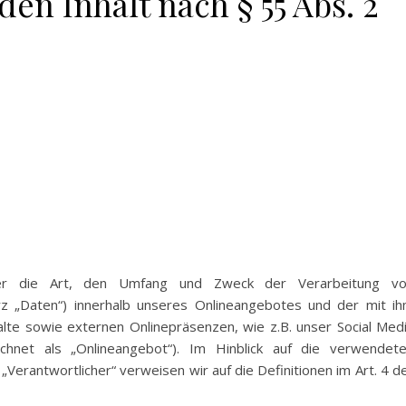
den Inhalt nach § 55 Abs. 2
über die Art, den Umfang und Zweck der Verarbeitung v
z „Daten“) innerhalb unseres Onlineangebotes und der mit i
lte sowie externen Onlinepräsenzen, wie z.B. unser Social Med
chnet als „Onlineangebot“). Im Hinblick auf die verwendet
 „Verantwortlicher“ verweisen wir auf die Definitionen im Art. 4 d