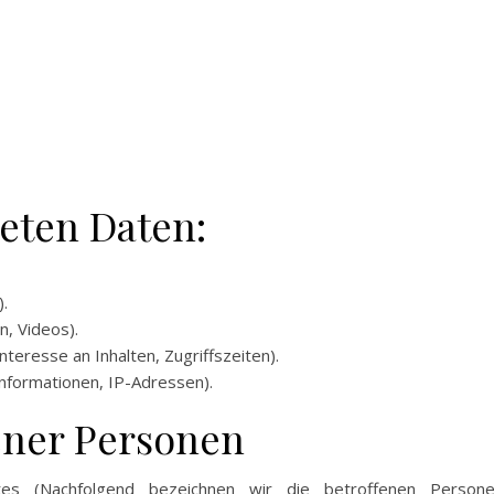
teten Daten:
.
n, Videos).
teresse an Inhalten, Zugriffszeiten).
nformationen, IP-Adressen).
ener Personen
es (Nachfolgend bezeichnen wir die betroffenen Person