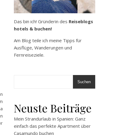
Das bin ich! Gründerin des
Reiseblogs
hotels & buchen!
Am Blog teile ich meine Tipps für
Ausflüge, Wanderungen und
Fernreiseziele.
Suchen
on
hm
Neuste Beiträge
ia
en
Mein Strandurlaub in Spanien: Ganz
er
einfach das perfekte Apartment über
Casamundo buchen