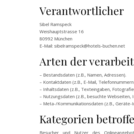
Verantwortlicher
Sibel Ramspeck
Weishauptstrasse 16
80992 München
E-Mail:
sibelramspeck@hotels-buchen.net
Arten der verarbei
– Bestandsdaten (z.B., Namen, Adressen).
– Kontaktdaten (z.B., E-Mail, Telefonnummern)
– Inhaltsdaten (z.B., Texteingaben, Fotografie
– Nutzungsdaten (z.B., besuchte Webseiten, In
– Meta-/Kommunikationsdaten (z.B., Geräte-I
Kategorien betroff
Besucher und Nutzer des Onlineangebot