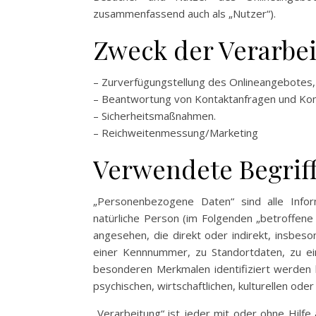
zusammenfassend auch als „Nutzer“).
Zweck der Verarbe
– Zurverfügungstellung des Onlineangebotes, 
– Beantwortung von Kontaktanfragen und Kom
– Sicherheitsmaßnahmen.
– Reichweitenmessung/Marketing
Verwendete Begriff
„Personenbezogene Daten“ sind alle Informa
natürliche Person (im Folgenden „betroffene 
angesehen, die direkt oder indirekt, insbe
einer Kennnummer, zu Standortdaten, zu ei
besonderen Merkmalen identifiziert werden k
psychischen, wirtschaftlichen, kulturellen oder
„Verarbeitung“ ist jeder mit oder ohne Hilf