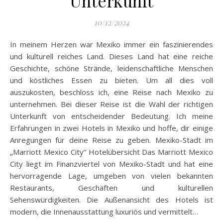
Unterkunft
10/12/2024
In meinem Herzen war Mexiko immer ein faszinierendes
und kulturell reiches Land. Dieses Land hat eine reiche
Geschichte, schöne Strände, leidenschaftliche Menschen
und köstliches Essen zu bieten. Um all dies voll
auszukosten, beschloss ich, eine Reise nach Mexiko zu
unternehmen. Bei dieser Reise ist die Wahl der richtigen
Unterkunft von entscheidender Bedeutung. Ich meine
Erfahrungen in zwei Hotels in Mexiko und hoffe, dir einige
Anregungen für deine Reise zu geben. Mexiko-Stadt im
„Marriott Mexico City“ Hotelübersicht Das Marriott Mexico
City liegt im Finanzviertel von Mexiko-Stadt und hat eine
hervorragende Lage, umgeben von vielen bekannten
Restaurants, Geschäften und kulturellen
Sehenswürdigkeiten. Die Außenansicht des Hotels ist
modern, die Innenausstattung luxuriös und vermittelt…