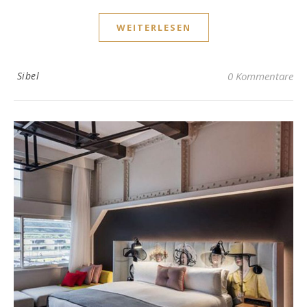
WEITERLESEN
Sibel
0 Kommentare