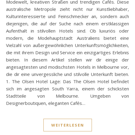
Modewelt, kreativen Straßen und trendigen Cafés. Diese
australische Metropole zieht nicht nur Kunstliebhaber,
Kulturinteressierte und Feinschmecker an, sondern auch
diejenigen, die auf der Suche nach einem erstklassigen
Aufenthalt in stilvollen Hotels sind. Ob luxuriös oder
modern, die Modehauptstadt Australiens bietet eine
Vielzahl von außergewöhnlichen Unterkunftsmöglichkeiten,
die mit ihrem Design und Service ein einzigartiges Erlebnis
bieten. In diesem Artikel stellen wir dir einige der
angesagtesten und modischsten Hotels in Melbourne vor,
die dir eine unvergessliche und stilvolle Unterkunft bieten.
1. The Olsen Hotel Lage: Das The Olsen Hotel befindet
sich im angesagten South Yarra, einem der schicksten
Stadtteile von Melbourne. Umgeben von
Designerboutiquen, eleganten Cafés…
WEITERLESEN