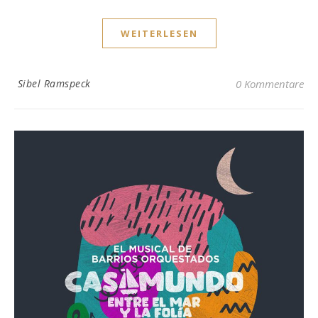
WEITERLESEN
Sibel Ramspeck
0 Kommentare