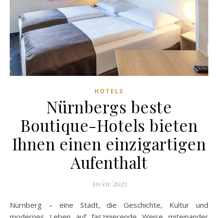
HOTELS
Nürnbergs beste
Boutique-Hotels bieten
Ihnen einen einzigartigen
Aufenthalt
10/01/2025
Nürnberg – eine Stadt, die Geschichte, Kultur und
modernes Leben auf faszinierende Weise miteinander