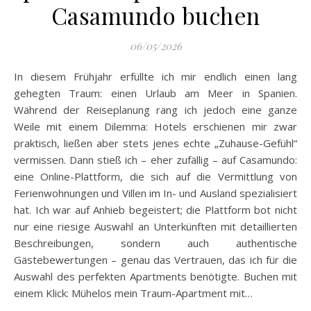
Casamundo buchen
06/05/2026
In diesem Frühjahr erfüllte ich mir endlich einen lang
gehegten Traum: einen Urlaub am Meer in Spanien.
Während der Reiseplanung rang ich jedoch eine ganze
Weile mit einem Dilemma: Hotels erschienen mir zwar
praktisch, ließen aber stets jenes echte „Zuhause-Gefühl“
vermissen. Dann stieß ich – eher zufällig – auf Casamundo:
eine Online-Plattform, die sich auf die Vermittlung von
Ferienwohnungen und Villen im In- und Ausland spezialisiert
hat. Ich war auf Anhieb begeistert; die Plattform bot nicht
nur eine riesige Auswahl an Unterkünften mit detaillierten
Beschreibungen, sondern auch authentische
Gästebewertungen – genau das Vertrauen, das ich für die
Auswahl des perfekten Apartments benötigte. Buchen mit
einem Klick: Mühelos mein Traum-Apartment mit…