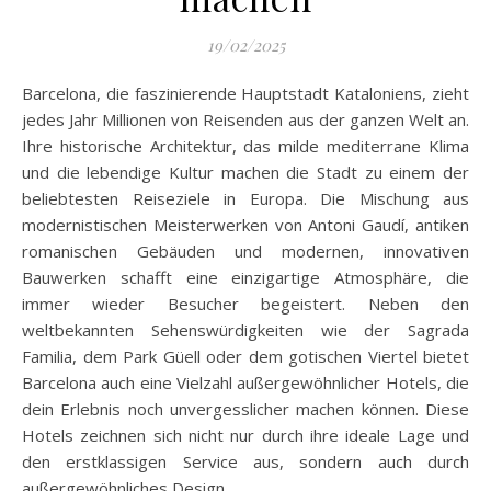
19/02/2025
Barcelona, die faszinierende Hauptstadt Kataloniens, zieht
jedes Jahr Millionen von Reisenden aus der ganzen Welt an.
Ihre historische Architektur, das milde mediterrane Klima
und die lebendige Kultur machen die Stadt zu einem der
beliebtesten Reiseziele in Europa. Die Mischung aus
modernistischen Meisterwerken von Antoni Gaudí, antiken
romanischen Gebäuden und modernen, innovativen
Bauwerken schafft eine einzigartige Atmosphäre, die
immer wieder Besucher begeistert. Neben den
weltbekannten Sehenswürdigkeiten wie der Sagrada
Familia, dem Park Güell oder dem gotischen Viertel bietet
Barcelona auch eine Vielzahl außergewöhnlicher Hotels, die
dein Erlebnis noch unvergesslicher machen können. Diese
Hotels zeichnen sich nicht nur durch ihre ideale Lage und
den erstklassigen Service aus, sondern auch durch
außergewöhnliches Design,…