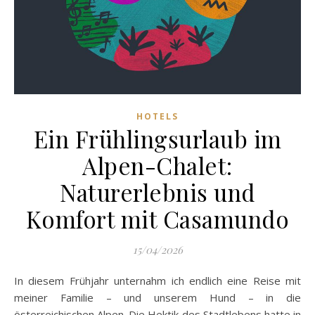
HOTELS
Ein Frühlingsurlaub im
Alpen-Chalet:
Naturerlebnis und
Komfort mit Casamundo
15/04/2026
In diesem Frühjahr unternahm ich endlich eine Reise mit
meiner Familie – und unserem Hund – in die
österreichischen Alpen. Die Hektik des Stadtlebens hatte in