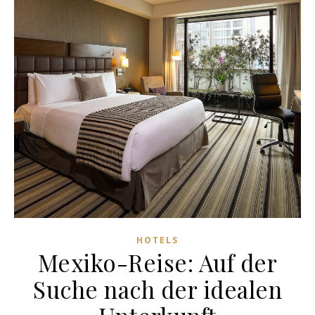
HOTELS
Mexiko-Reise: Auf der
Suche nach der idealen