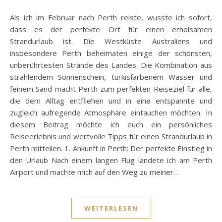
Als ich im Februar nach Perth reiste, wusste ich sofort,
dass es der perfekte Ort für einen erholsamen
Strandurlaub ist. Die Westküste Australiens und
insbesondere Perth beheimaten einige der schönsten,
unberührtesten Strände des Landes. Die Kombination aus
strahlendem Sonnenschein, türkisfarbenem Wasser und
feinem Sand macht Perth zum perfekten Reiseziel für alle,
die dem Alltag entfliehen und in eine entspannte und
zugleich aufregende Atmosphäre eintauchen möchten. In
diesem Beitrag möchte ich euch ein persönliches
Reiseerlebnis und wertvolle Tipps für einen Strandurlaub in
Perth mitteilen. 1. Ankunft in Perth: Der perfekte Einstieg in
den Urlaub Nach einem langen Flug landete ich am Perth
Airport und machte mich auf den Weg zu meiner…
WEITERLESEN