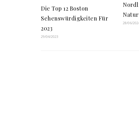
Nordl
Die Top 12 Boston
Natu
Sehenswürdigkeiten Für
28/06/202
2023
29/04/2023