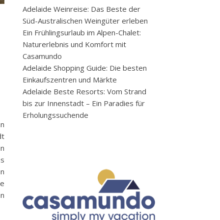
Adelaide Weinreise: Das Beste der
Süd-Australischen Weingüter erleben
Ein Frühlingsurlaub im Alpen-Chalet:
Naturerlebnis und Komfort mit
Casamundo
Adelaide Shopping Guide: Die besten
Einkaufszentren und Märkte
Adelaide Beste Resorts: Vom Strand
bis zur Innenstadt – Ein Paradies für
Erholungssuchende
en
dt
en
as
In
ge
en