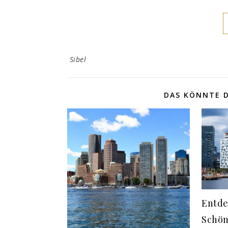
Sibel
DAS KÖNNTE D
Entde
Schön