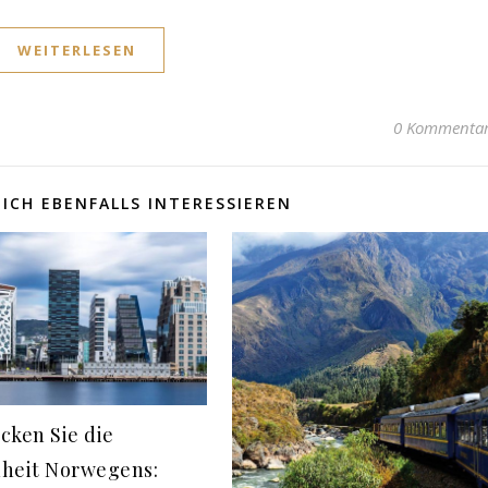
WEITERLESEN
0 Kommenta
ICH EBENFALLS INTERESSIEREN
cken Sie die
heit Norwegens: