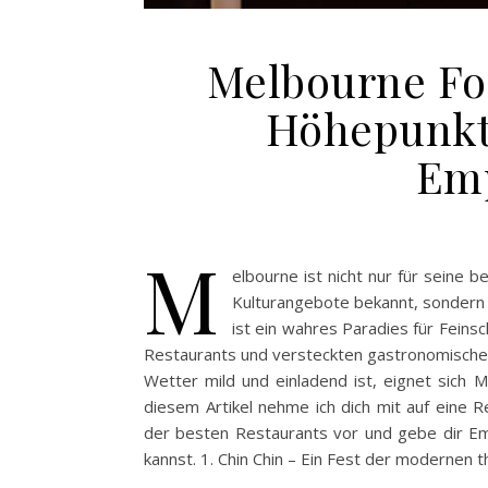
Melbourne Fo
Höhepunkt
Em
M
elbourne ist nicht nur für seine 
Kulturangebote bekannt, sondern a
ist ein wahres Paradies für Feinsc
Restaurants und versteckten gastronomisch
Wetter mild und einladend ist, eignet sich M
diesem Artikel nehme ich dich mit auf eine R
der besten Restaurants vor und gebe dir Em
kannst. 1. Chin Chin – Ein Fest der modernen 