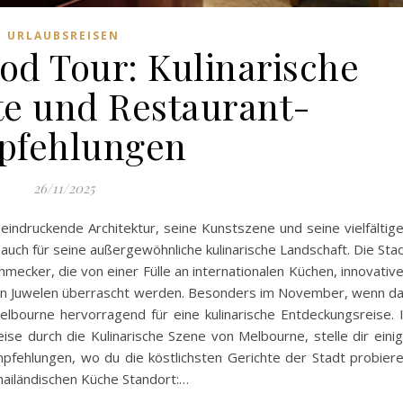
URLAUBSREISEN
od Tour: Kulinarische
e und Restaurant-
pfehlungen
26/11/2025
beeindruckende Architektur, seine Kunstszene und seine vielfältig
uch für seine außergewöhnliche kulinarische Landschaft. Die Sta
hmecker, die von einer Fülle an internationalen Küchen, innovativ
en Juwelen überrascht werden. Besonders im November, wenn d
elbourne hervorragend für eine kulinarische Entdeckungsreise. 
eise durch die Kulinarische Szene von Melbourne, stelle dir eini
pfehlungen, wo du die köstlichsten Gerichte der Stadt probier
thailändischen Küche Standort:…