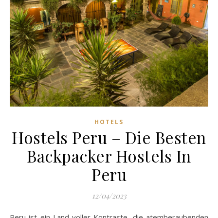
HOTELS
Hostels Peru – Die Besten
Backpacker Hostels In
Peru
12/04/2023
Peru ist ein Land voller Kontraste, die atemberaubenden