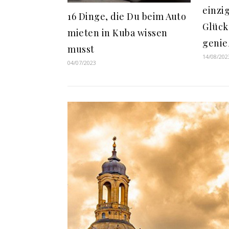
einzi
16 Dinge, die Du beim Auto
Glück
mieten in Kuba wissen
geni
musst
14/08/202
04/07/2023