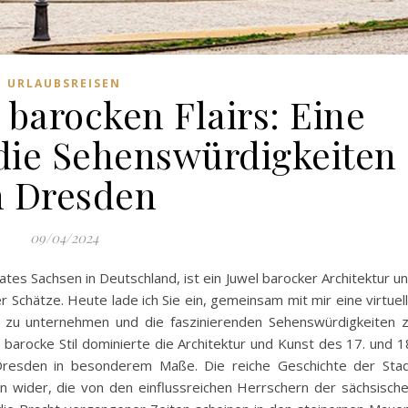
URLAUBSREISEN
barocken Flairs: Eine
 die Sehenswürdigkeiten
n Dresden
09/04/2024
tes Sachsen in Deutschland, ist ein Juwel barocker Architektur u
 Schätze. Heute lade ich Sie ein, gemeinsam mit mir eine virtuel
 zu unternehmen und die faszinierenden Sehenswürdigkeiten 
 barocke Stil dominierte die Architektur und Kunst des 17. und 1
Dresden in besonderem Maße. Die reiche Geschichte der Sta
n wider, die von den einflussreichen Herrschern der sächsisch