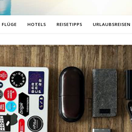
FLÜGE
HOTELS
REISETIPPS
URLAUBSREISEN