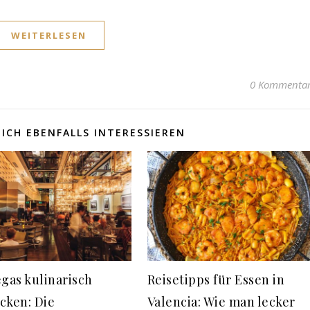
WEITERLESEN
0 Kommenta
ICH EBENFALLS INTERESSIEREN
egas kulinarisch
Reisetipps für Essen in
cken: Die
Valencia: Wie man lecker