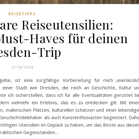
REISETIPPS
are Reiseutensilien:
Must-Haves für deinen
esden-Trip
25/04/2024
be, ist eine sorgfältige Vorbereitung für mich unerlässlic
einer Stadt wie Dresden, die reich an Geschichte, Kultur u
te ich sicherstellen, dass ich für alle Eventualitäten gerüstet bi
dern vielmehr ein Erlebnis, das es zu entdecken gilt. Mit ein
, malerischen Plätzen, kulturellen Schätzen und einer lebendig
Geschichtsliebhaber als auch Kunstenthusiasten begeistert. Dah
e richtigen Utensilien im Gepäck zu haben, um das Beste aus dies
 praktischen Gegenständen…