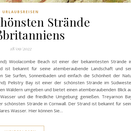
URLAUBSREISEN
chönsten Strände
britanniens
18/09/2022
nd) Woolacombe Beach ist einer der bekanntesten Strände 
d ist bekannt für seine atemberaubende Landschaft und se
nen Sie Surfen, Sonnenbaden und einfach die Schönheit der Nat
gland) Pelistry Bay ist einer der schönsten Strände im Südwest
ünen Wäldern umgeben und bietet einen atemberaubenden Blick a
e Wasser und die friedliche Umgebung genießen. Treyarnon Ba
er schönsten Strände in Cornwall. Der Strand ist bekannt für sei
lares Wasser. Hier können Sie…