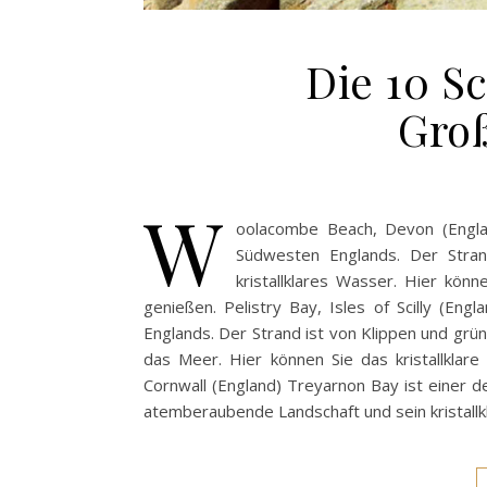
Die 10 S
Groß
W
oolacombe Beach, Devon (Engla
Südwesten Englands. Der Stran
kristallklares Wasser. Hier kön
genießen. Pelistry Bay, Isles of Scilly (En
Englands. Der Strand ist von Klippen und gr
das Meer. Hier können Sie das kristallklar
Cornwall (England) Treyarnon Bay ist einer d
atemberaubende Landschaft und sein kristallk