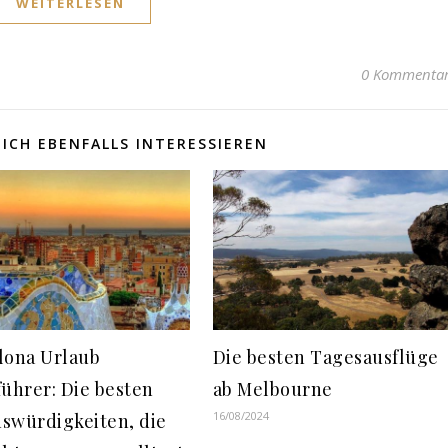
WEITERLESEN
0 Kommenta
ICH EBENFALLS INTERESSIEREN
lona Urlaub
Die besten Tagesausflüge
führer: Die besten
ab Melbourne
16/08/2024
swürdigkeiten, die