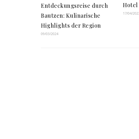
Hotel
Entdeckungsreise durch
17/04/202
Bautzen: Kulinarische
Highlights der Region
09/03/2024