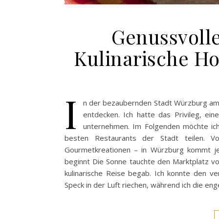
Genussvoll
Kulinarische H
I
n der bezaubernden Stadt Würzburg am U
entdecken. Ich hatte das Privileg, ei
unternehmen. Im Folgenden möchte ic
besten Restaurants der Stadt teilen. Von
Gourmetkreationen – in Würzburg kommt jed
beginnt Die Sonne tauchte den Marktplatz vo
kulinarische Reise begab. Ich konnte den v
Speck in der Luft riechen, während ich die e