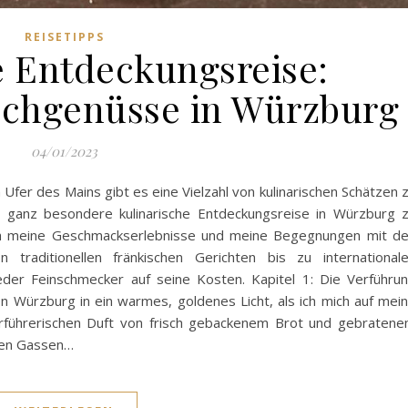
REISETIPPS
e Entdeckungsreise:
ochgenüsse in Würzburg
04/01/2023
fer des Mains gibt es eine Vielzahl von kulinarischen Schätzen 
ne ganz besondere kulinarische Entdeckungsreise in Würzburg 
h meine Geschmackserlebnisse und meine Begegnungen mit d
 traditionellen fränkischen Gerichten bis zu international
er Feinschmecker auf seine Kosten. Kapitel 1: Die Verführu
n Würzburg in ein warmes, goldenes Licht, als ich mich auf mei
erführerischen Duft von frisch gebackenem Brot und gebraten
ngen Gassen…