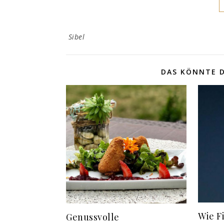
Sibel
DAS KÖNNTE D
Wie F
Genussvolle