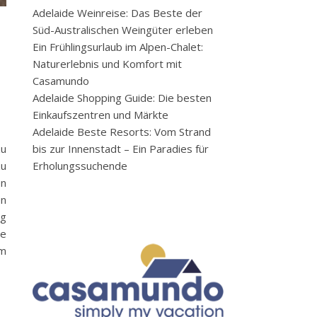
Adelaide Weinreise: Das Beste der
Süd-Australischen Weingüter erleben
Ein Frühlingsurlaub im Alpen-Chalet:
Naturerlebnis und Komfort mit
Casamundo
Adelaide Shopping Guide: Die besten
Einkaufszentren und Märkte
Adelaide Beste Resorts: Vom Strand
bis zur Innenstadt – Ein Paradies für
zu
Erholungssuchende
zu
en
en
ng
ne
em