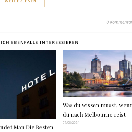
WEITERLESEN
0 Kommenta
ICH EBENFALLS INTERESSIEREN
Was du wissen musst, wen
du nach Melbourne reist
07/08/2024
indet Man Die Besten