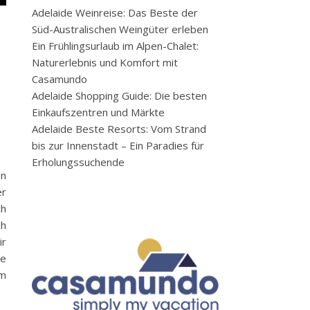
Adelaide Weinreise: Das Beste der
Süd-Australischen Weingüter erleben
Ein Frühlingsurlaub im Alpen-Chalet:
Naturerlebnis und Komfort mit
Casamundo
Adelaide Shopping Guide: Die besten
Einkaufszentren und Märkte
Adelaide Beste Resorts: Vom Strand
bis zur Innenstadt – Ein Paradies für
Erholungssuchende
en
er
ch
ch
ir
ne
im