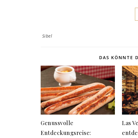
Sibel
DAS KÖNNTE D
Genussvolle
Las V
Entdeckungsreise:
entde