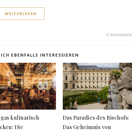
WEITERLESEN
0 Kommenta
ICH EBENFALLS INTERESSIEREN
egas kulinarisch
Das Paradies des Bischofs:
cken: Die
Das Geheimnis von