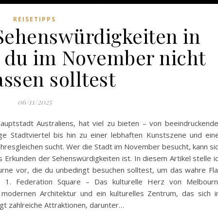
REISETIPPS
 Sehenswürdigkeiten in
e du im November nicht
ssen solltest
06/11/2025
hauptstadt Australiens, hat viel zu bieten – von beeindruckend
ge Stadtviertel bis hin zu einer lebhaften Kunstszene und ein
it ihresgleichen sucht. Wer die Stadt im November besucht, kann si
s Erkunden der Sehenswürdigkeiten ist. In diesem Artikel stelle i
rne vor, die du unbedingt besuchen solltest, um das wahre Fla
. 1. Federation Square – Das kulturelle Herz von Melbour
modernen Architektur und ein kulturelles Zentrum, das sich 
t zahlreiche Attraktionen, darunter…