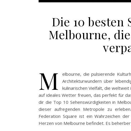
Die 10 besten
Melbourne, di
verpa
M
elbourne, die pulsierende Kultur
Architekturwundern über lebendi
kulinarischen Vielfalt, die weltwe
auf ideales Wetter freuen, das perfekt für da
dir die Top 10 Sehenswürdigkeiten in Melbou
dieser aufregenden Metropole zu erleben
Federation Square ist ein Wahrzeichen der 
Herzen von Melbourne befindet. Es beherberg