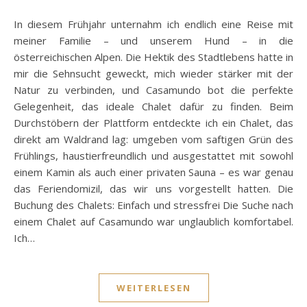
In diesem Frühjahr unternahm ich endlich eine Reise mit
meiner Familie – und unserem Hund – in die
österreichischen Alpen. Die Hektik des Stadtlebens hatte in
mir die Sehnsucht geweckt, mich wieder stärker mit der
Natur zu verbinden, und Casamundo bot die perfekte
Gelegenheit, das ideale Chalet dafür zu finden. Beim
Durchstöbern der Plattform entdeckte ich ein Chalet, das
direkt am Waldrand lag: umgeben vom saftigen Grün des
Frühlings, haustierfreundlich und ausgestattet mit sowohl
einem Kamin als auch einer privaten Sauna – es war genau
das Feriendomizil, das wir uns vorgestellt hatten. Die
Buchung des Chalets: Einfach und stressfrei Die Suche nach
einem Chalet auf Casamundo war unglaublich komfortabel.
Ich…
WEITERLESEN