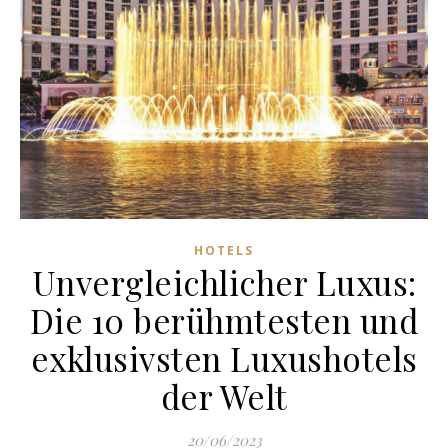
HOTELS
Unvergleichlicher Luxus:
Die 10 berühmtesten und
exklusivsten Luxushotels
der Welt
20/06/2023