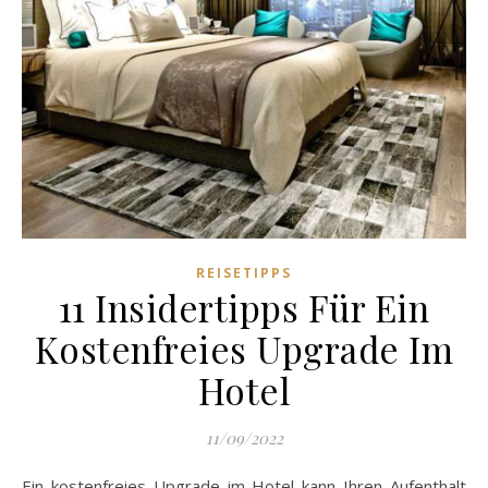
REISETIPPS
11 Insidertipps Für Ein
Kostenfreies Upgrade Im
Hotel
11/09/2022
Ein kostenfreies Upgrade im Hotel kann Ihren Aufenthalt