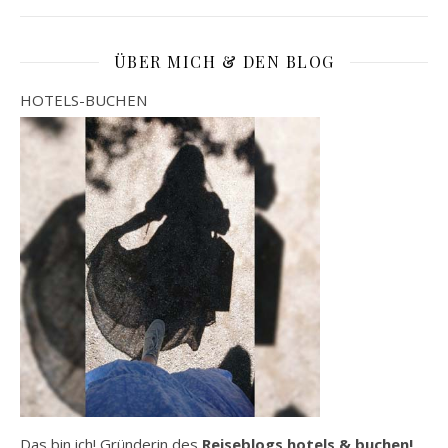
ÜBER MICH & DEN BLOG
HOTELS-BUCHEN
Das bin ich! Gründerin des
Reiseblogs hotels & buchen!