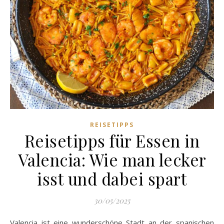
REISETIPPS
Reisetipps für Essen in
Valencia: Wie man lecker
isst und dabei spart
30/05/2025
Valencia ist eine wunderschöne Stadt an der spanischen