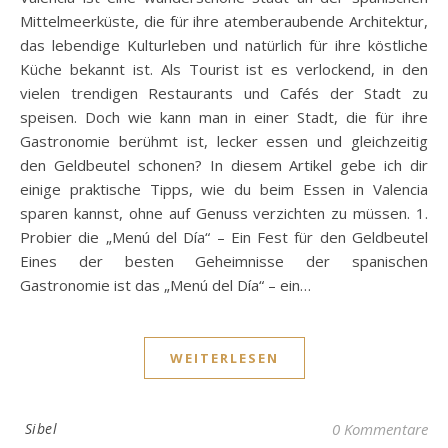
Mittelmeerküste, die für ihre atemberaubende Architektur,
das lebendige Kulturleben und natürlich für ihre köstliche
Küche bekannt ist. Als Tourist ist es verlockend, in den
vielen trendigen Restaurants und Cafés der Stadt zu
speisen. Doch wie kann man in einer Stadt, die für ihre
Gastronomie berühmt ist, lecker essen und gleichzeitig
den Geldbeutel schonen? In diesem Artikel gebe ich dir
einige praktische Tipps, wie du beim Essen in Valencia
sparen kannst, ohne auf Genuss verzichten zu müssen. 1.
Probier die „Menú del Día“ – Ein Fest für den Geldbeutel
Eines der besten Geheimnisse der spanischen
Gastronomie ist das „Menú del Día“ – ein…
WEITERLESEN
Sibel
0 Kommentare