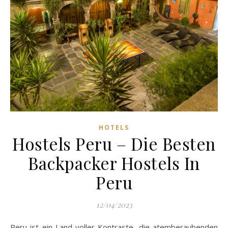
HOTELS
Hostels Peru – Die Besten
Backpacker Hostels In
Peru
12/04/2023
Peru ist ein Land voller Kontraste, die atemberaubenden