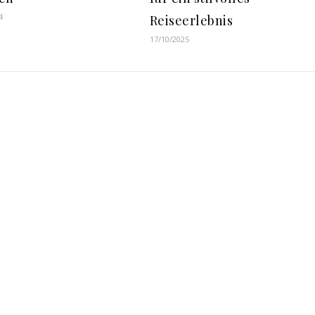
4
Reiseerlebnis
17/10/2025