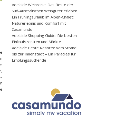
Adelaide Weinreise: Das Beste der
Süd-Australischen Weingüter erleben
Ein Frühlingsurlaub im Alpen-Chalet:
Naturerlebnis und Komfort mit
Casamundo
Adelaide Shopping Guide: Die besten
Einkaufszentren und Märkte
Adelaide Beste Resorts: Vom Strand
de
bis zur Innenstadt – Ein Paradies für
en
Erholungssuchende
er
r,
 –
en
ne