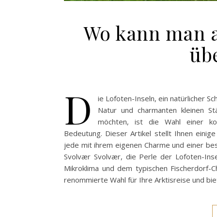
Wo kann man a
üb
D
ie Lofoten-Inseln, ein natürlicher
Natur und charmanten kleinen St
möchten, ist die Wahl einer k
Bedeutung. Dieser Artikel stellt Ihnen einig
jede mit ihrem eigenen Charme und einer be
Svolvær Svolvær, die Perle der Lofoten-Ins
Mikroklima und dem typischen Fischerdorf-C
renommierte Wahl für Ihre Arktisreise und b