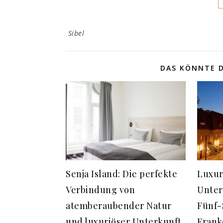
Sibel
DAS KÖNNTE D
Senja Island: Die perfekte
Luxur
Verbindung von
Unter
atemberaubender Natur
Fünf-
und luxuriöser Unterkunft
Frank