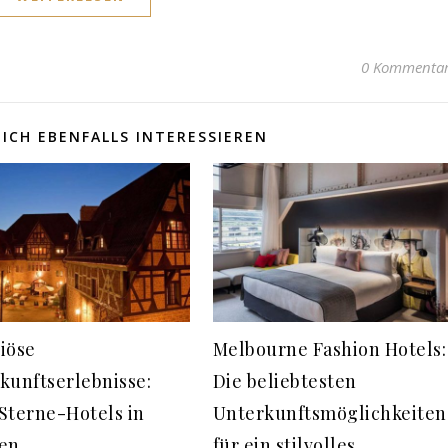
0 Kommenta
ICH EBENFALLS INTERESSIEREN
iöse
Melbourne Fashion Hotels:
kunftserlebnisse:
Die beliebtesten
Sterne-Hotels in
Unterkunftsmöglichkeiten
en
für ein stilvolles