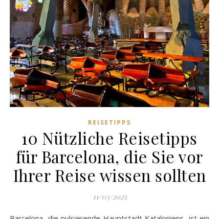
REISETIPPS
10 Nützliche Reisetipps
für Barcelona, die Sie vor
Ihrer Reise wissen sollten
11/03/2025
Barcelona, die pulsierende Hauptstadt Kataloniens, ist ein