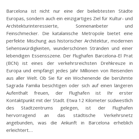
Barcelona ist nicht nur eine der beliebtesten Städte
Europas, sondern auch ein einzigartiges Ziel für Kultur- und
Architekturinteressierte, Sonnenanbeter und
Feinschmecker. Die katalanische Metropole bietet eine
perfekte Mischung aus historischer Architektur, modernen
Sehenswürdigkeiten, wunderschönen Stränden und einer
lebendigen Essensszene. Der Flughafen Barcelona-El Prat
(BCN) ist eines der verkehrsreichsten Drehkreuze in
Europa und empfängt jedes Jahr Millionen von Reisenden
aus aller Welt. Ob Sie für ein Wochenende die berühmte
Sagrada Familia besichtigen oder sich auf einen längeren
Aufenthalt freuen, der Flughafen ist Ihr erster
Kontaktpunkt mit der Stadt. Etwa 12 Kilometer südwestlich
des Stadtzentrums gelegen, ist der Flughafen
hervorragend an das städtische Verkehrsnetz
angebunden, was die Ankunft in Barcelona erheblich
erleichtert.…