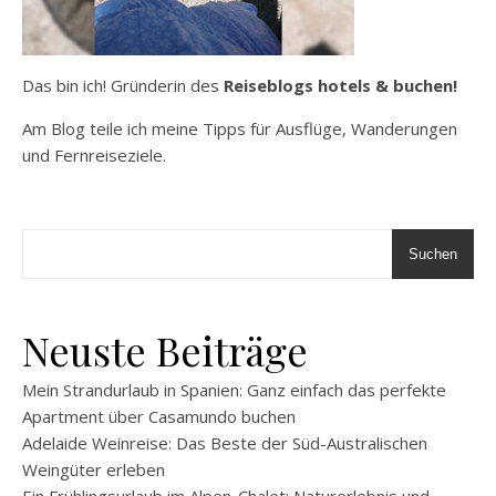
Das bin ich! Gründerin des
Reiseblogs hotels & buchen!
Am Blog teile ich meine Tipps für Ausflüge, Wanderungen
und Fernreiseziele.
Suchen
Neuste Beiträge
Mein Strandurlaub in Spanien: Ganz einfach das perfekte
Apartment über Casamundo buchen
Adelaide Weinreise: Das Beste der Süd-Australischen
Weingüter erleben
Ein Frühlingsurlaub im Alpen-Chalet: Naturerlebnis und