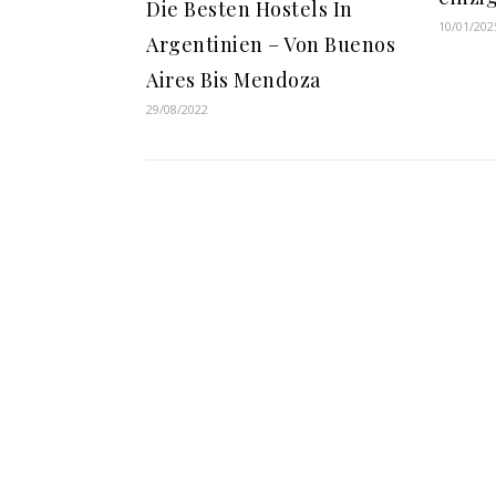
Die Besten Hostels In
10/01/202
Argentinien – Von Buenos
Aires Bis Mendoza
29/08/2022