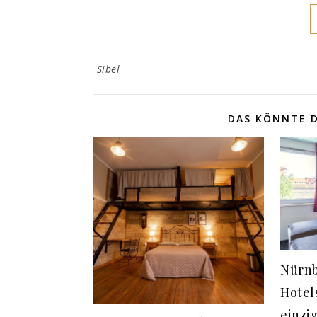
Sibel
DAS KÖNNTE D
Nürnb
Hotel
einzi