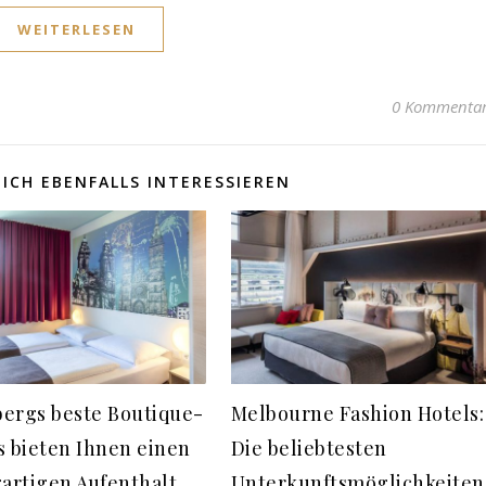
WEITERLESEN
0 Kommenta
ICH EBENFALLS INTERESSIEREN
ergs beste Boutique-
Melbourne Fashion Hotels:
s bieten Ihnen einen
Die beliebtesten
gartigen Aufenthalt
Unterkunftsmöglichkeiten