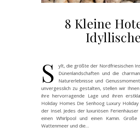
8 Kleine Hote
Idyllisc
S
ylt, die größte der Nordfriesischen In
Dünenlandschaften und die charmant
Naturerlebnisse und Genussmomente
unvergesslich zu gestalten, stellen wir Ihnen
ihre hervorragende Lage und ihren erstkl
Holiday Homes Die Senhoog Luxury Holiday H
der Insel. Jedes der luxuriösen Ferienhäuser
einen Whirlpool und einen Kamin. Große 
Wattenmeer und die…