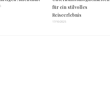
5
für ein stilvolles
Reiseerlebnis
17/10/2025