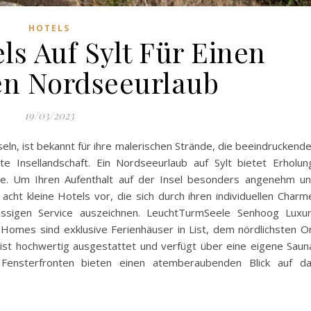
HOTELS
ls Auf Sylt Für Einen
hen Nordseeurlaub
19/03/2023
seln, ist bekannt für ihre malerischen Strände, die beeindruckend
e Insellandschaft. Ein Nordseeurlaub auf Sylt bietet Erholun
. Um Ihren Aufenthalt auf der Insel besonders angenehm u
 acht kleine Hotels vor, die sich durch ihren individuellen Charm
assigen Service auszeichnen. LeuchtTurmSeele Senhoog Luxu
omes sind exklusive Ferienhäuser in List, dem nördlichsten O
 ist hochwertig ausgestattet und verfügt über eine eigene Saun
Fensterfronten bieten einen atemberaubenden Blick auf d