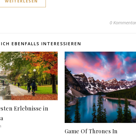
WEITERLESEN
0 Kommenta
ICH EBENFALLS INTERESSIEREN
esten Erlebnisse in
a
4
Game Of Thrones In