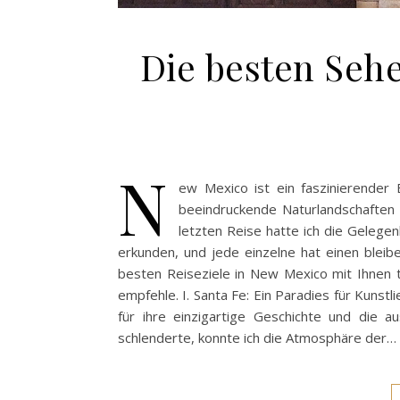
Die besten Seh
N
ew Mexico ist ein faszinierender 
beeindruckende Naturlandschaften 
letzten Reise hatte ich die Gelege
erkunden, und jede einzelne hat einen bleib
besten Reiseziele in New Mexico mit Ihnen te
empfehle. I. Santa Fe: Ein Paradies für Kuns
für ihre einzigartige Geschichte und die a
schlenderte, konnte ich die Atmosphäre der…