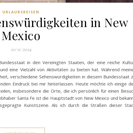
URLAUBSREISEN
enswürdigkeiten in New
Mexico
10/11/2024
Bundesstaat in den Vereinigten Staaten, der eine reiche Kultu
und eine Vielzahl von Aktivitäten zu bieten hat. Während mein
nheit, verschiedene Sehenswürdigkeiten in diesem Bundesstaat 
enden Eindruck bei mir hinterlassen. Heute möchte ich einige d
ilen, insbesondere die Orte, die ich persönlich für einen Besu
tliebhaber Santa Fe ist die Hauptstadt von New Mexico und bekan
usgeprägte Kunstszene. Als ich durch die Straßen dieser Sta