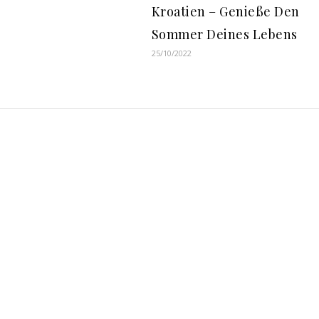
Kroatien – Genieße Den
Sommer Deines Lebens
25/10/2022