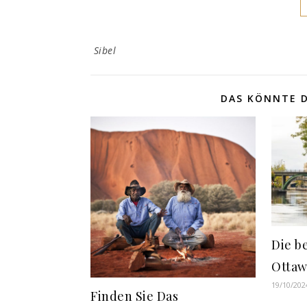
Sibel
DAS KÖNNTE D
Die b
Ottaw
19/10/202
Finden Sie Das