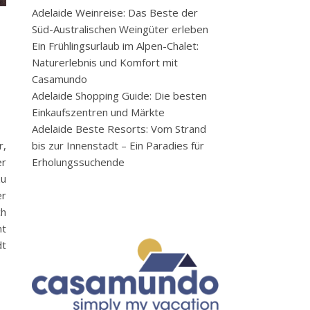
Adelaide Weinreise: Das Beste der
Süd-Australischen Weingüter erleben
Ein Frühlingsurlaub im Alpen-Chalet:
Naturerlebnis und Komfort mit
Casamundo
Adelaide Shopping Guide: Die besten
Einkaufszentren und Märkte
Adelaide Beste Resorts: Vom Strand
bis zur Innenstadt – Ein Paradies für
r,
Erholungssuchende
er
zu
er
ch
nt
dt