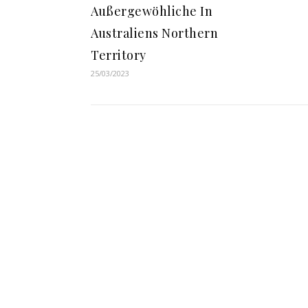
Außergewöhliche In
Australiens Northern
Territory
25/03/2023