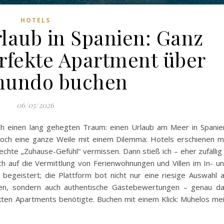
HOTELS
laub in Spanien: Ganz
erfekte Apartment über
mundo buchen
06/05/2026
lich einen lang gehegten Traum: einen Urlaub am Meer in Spanie
och eine ganze Weile mit einem Dilemma: Hotels erschienen m
echte „Zuhause-Gefühl“ vermissen. Dann stieß ich – eher zufällig
ch auf die Vermittlung von Ferienwohnungen und Villen im In- u
b begeistert; die Plattform bot nicht nur eine riesige Auswahl 
ngen, sondern auch authentische Gästebewertungen – genau d
ekten Apartments benötigte. Buchen mit einem Klick: Mühelos me