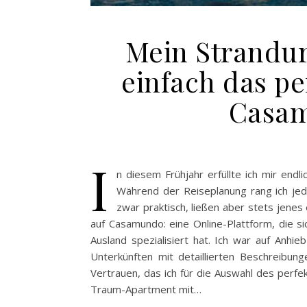
Mein Strandur
einfach das p
Casa
I
n diesem Frühjahr erfüllte ich mir end
Während der Reiseplanung rang ich jed
zwar praktisch, ließen aber stets jenes 
auf Casamundo: eine Online-Plattform, die si
Ausland spezialisiert hat. Ich war auf Anhie
Unterkünften mit detaillierten Beschreibu
Vertrauen, das ich für die Auswahl des perf
Traum-Apartment mit…