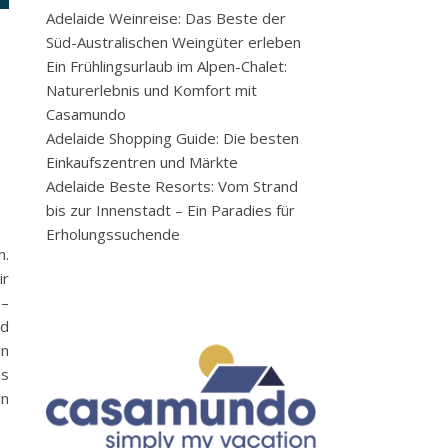
Adelaide Weinreise: Das Beste der
Süd-Australischen Weingüter erleben
Ein Frühlingsurlaub im Alpen-Chalet:
Naturerlebnis und Komfort mit
Casamundo
Adelaide Shopping Guide: Die besten
Einkaufszentren und Märkte
Adelaide Beste Resorts: Vom Strand
bis zur Innenstadt – Ein Paradies für
Erholungssuchende
n.
ir
 –
nd
an
as
in