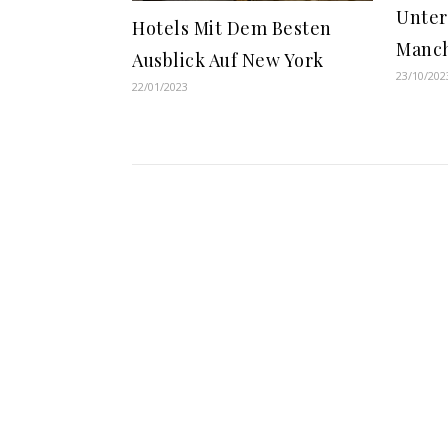
Unter
Hotels Mit Dem Besten
Manch
Ausblick Auf New York
23/10/202
22/01/2023