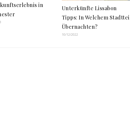
kunftserlebnis in
Unterkünfte Lissabon
ester
Tipps: In Welchem Stadttei
3
Übernachten?
10/12/2022