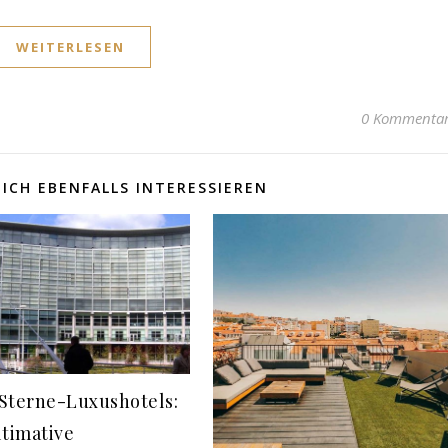
WEITERLESEN
0 Kommenta
ICH EBENFALLS INTERESSIEREN
Sterne-Luxushotels:
ltimative