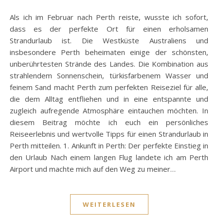
Als ich im Februar nach Perth reiste, wusste ich sofort,
dass es der perfekte Ort für einen erholsamen
Strandurlaub ist. Die Westküste Australiens und
insbesondere Perth beheimaten einige der schönsten,
unberührtesten Strände des Landes. Die Kombination aus
strahlendem Sonnenschein, türkisfarbenem Wasser und
feinem Sand macht Perth zum perfekten Reiseziel für alle,
die dem Alltag entfliehen und in eine entspannte und
zugleich aufregende Atmosphäre eintauchen möchten. In
diesem Beitrag möchte ich euch ein persönliches
Reiseerlebnis und wertvolle Tipps für einen Strandurlaub in
Perth mitteilen. 1. Ankunft in Perth: Der perfekte Einstieg in
den Urlaub Nach einem langen Flug landete ich am Perth
Airport und machte mich auf den Weg zu meiner…
WEITERLESEN