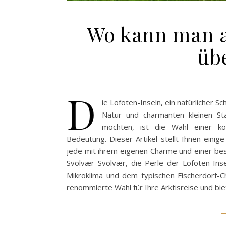
Wo kann man a
üb
D
ie Lofoten-Inseln, ein natürlicher
Natur und charmanten kleinen St
möchten, ist die Wahl einer k
Bedeutung. Dieser Artikel stellt Ihnen einig
jede mit ihrem eigenen Charme und einer be
Svolvær Svolvær, die Perle der Lofoten-Ins
Mikroklima und dem typischen Fischerdorf-C
renommierte Wahl für Ihre Arktisreise und b