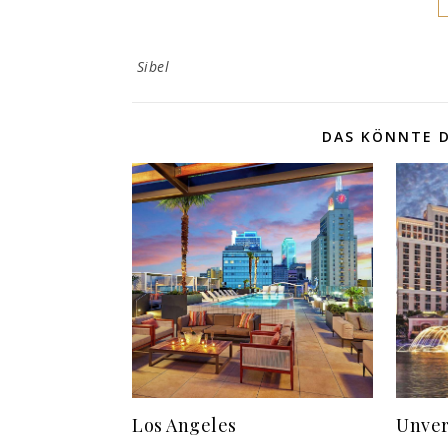
Sibel
DAS KÖNNTE D
Los Angeles
Unver