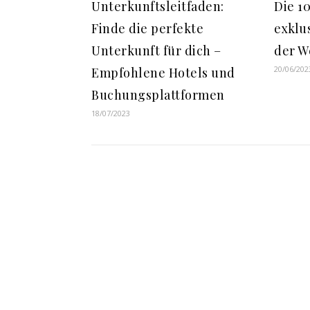
Unterkunftsleitfaden:
Die 1
Finde die perfekte
exklu
Unterkunft für dich –
der W
20/06/202
Empfohlene Hotels und
Buchungsplattformen
18/07/2023