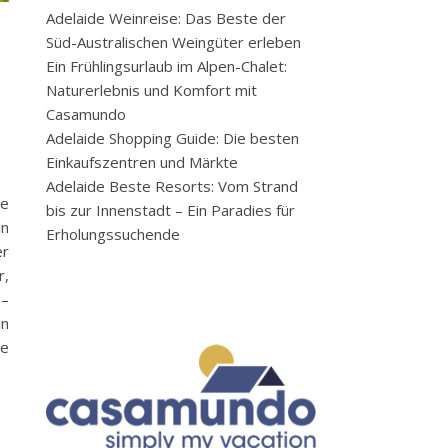
Adelaide Weinreise: Das Beste der
Süd-Australischen Weingüter erleben
Ein Frühlingsurlaub im Alpen-Chalet:
Naturerlebnis und Komfort mit
Casamundo
Adelaide Shopping Guide: Die besten
Einkaufszentren und Märkte
Adelaide Beste Resorts: Vom Strand
de
bis zur Innenstadt – Ein Paradies für
en
Erholungssuchende
er
r,
 –
en
ne