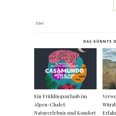
Sibel
DAS KÖNNTE D
Ein Frühlingsurlaub im
Verwe
Alpen-Chalet:
Würzb
Naturerlebnis und Komfort
Erfah