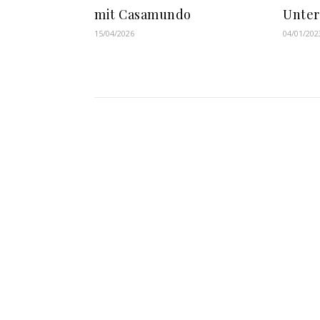
mit Casamundo
Unter
15/04/2026
04/01/202