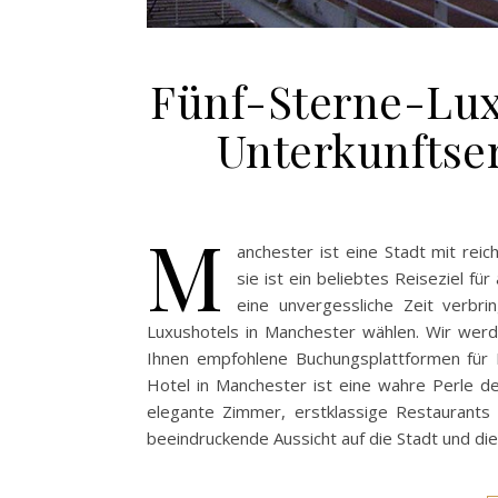
Fünf-Sterne-Lux
Unterkunftse
M
anchester ist eine Stadt mit reic
sie ist ein beliebtes Reiseziel f
eine unvergessliche Zeit verbri
Luxushotels in Manchester wählen. Wir werd
Ihnen empfohlene Buchungsplattformen für I
Hotel in Manchester ist eine wahre Perle de
elegante Zimmer, erstklassige Restaurants 
beeindruckende Aussicht auf die Stadt und di