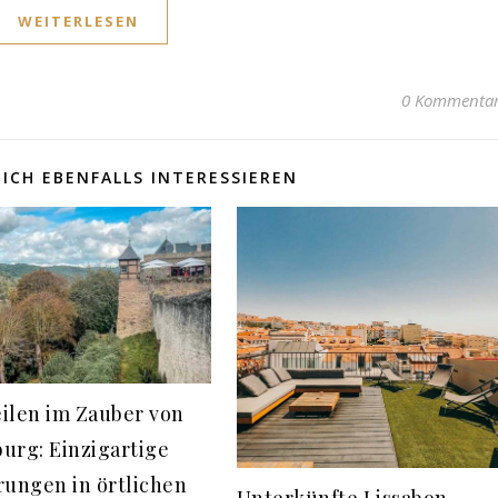
WEITERLESEN
0 Kommenta
ICH EBENFALLS INTERESSIEREN
ilen im Zauber von
urg: Einzigartige
rungen in örtlichen