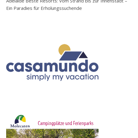
Adelaide Beste Resorts: Vom Strand bis zur Innenstadt –
Ein Paradies für Erholungssuchende