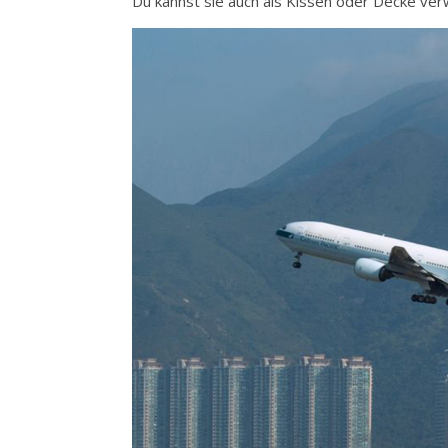
Du kannst sie auch als Kissen oder Decke ver