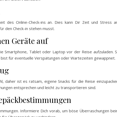
n
hkeit des Online-Check-ins an. Dies kann Dir Zeit und Stress 
 für den Check-in stehen musst.
hen Geräte auf
wie Smartphone, Tablet oder Laptop vor der Reise aufzuladen. 
 bist für eventuelle Verspätungen oder Wartezeiten gewappnet.
lug
l, daher ist es ratsam, eigene Snacks für die Reise einzupacke
mungen entsprechen und leicht zu transportieren sind.
 Gepäckbestimmungen
timmungen. Informiere Dich vorab, um böse Überraschungen be
 für Übergepäck zu verhindern.