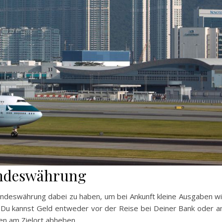
Landeswährung
Landeswährung dabei zu haben, um bei Ankunft kleine Ausgaben w
. Du kannst Geld entweder vor der Reise bei Deiner Bank oder 
n am Zielort abheben.