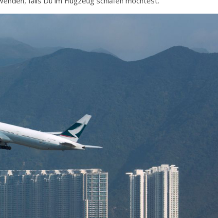
wenden, falls Du im Flugzeug schlafen möchtest.