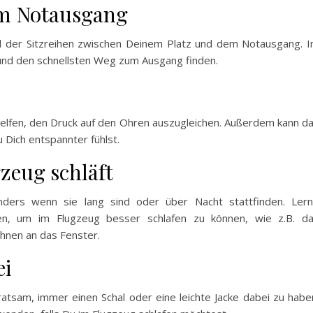
um Notausgang
ahl der Sitzreihen zwischen Deinem Platz und dem Notausgang. 
n und den schnellsten Weg zum Ausgang finden.
elfen, den Druck auf den Ohren auszugleichen. Außerdem kann d
Dich entspannter fühlst.
zeug schläft
nders wenn sie lang sind oder über Nacht stattfinden. Ler
ken, um im Flugzeug besser schlafen zu können, wie z.B. d
hnen an das Fenster.
ei
 ratsam, immer einen Schal oder eine leichte Jacke dabei zu habe