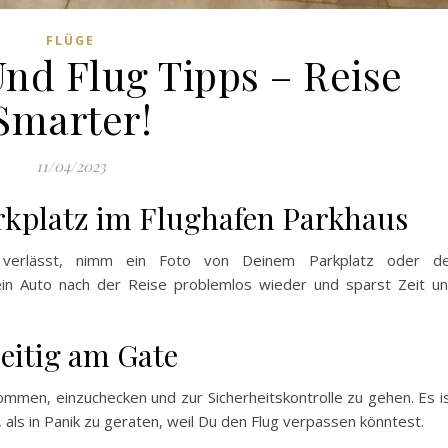
FLÜGE
Und Flug Tipps – Reise
Smarter!
11/04/2023
rkplatz im Flughafen Parkhaus
 verlässt, nimm ein Foto von Deinem Parkplatz oder d
in Auto nach der Reise problemlos wieder und sparst Zeit u
zeitig am Gate
mmen, einzuchecken und zur Sicherheitskontrolle zu gehen. Es i
als in Panik zu geraten, weil Du den Flug verpassen könntest.