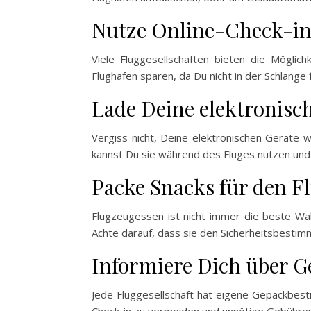
Nutze Online-Check-i
Viele Fluggesellschaften bieten die Möglic
Flughafen sparen, da Du nicht in der Schlange
Lade Deine elektronisc
Vergiss nicht, Deine elektronischen Geräte 
kannst Du sie während des Fluges nutzen und
Packe Snacks für den F
Flugzeugessen ist nicht immer die beste Wah
Achte darauf, dass sie den Sicherheitsbestim
Informiere Dich über
Jede Fluggesellschaft hat eigene Gepäckbes
Check-in zu vermeiden und unnötige Gebühren