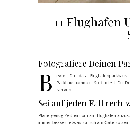
11 Flughafen 
Fotografiere Deinen Pa
B
evor Du das Flughafenparkhaus
Parkhausnummer. So findest Du De
Nerven.
Sei auf jeden Fall recht
Plane genug Zeit ein, um am Flughafen anzuko
immer besser, etwas zu früh am Gate zu sein, 