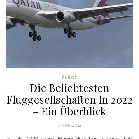
FLÜGE
Die Beliebtesten
Fluggesellschaften In 2022
– Ein Überblick
30/09/2022
Im Jahr 2022 haben Fluggesellschaften weiterhin hart