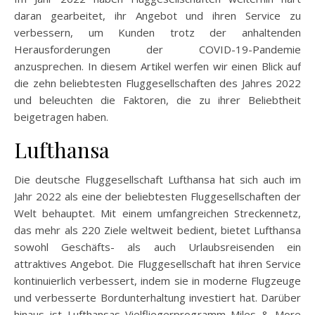
daran gearbeitet, ihr Angebot und ihren Service zu
verbessern, um Kunden trotz der anhaltenden
Herausforderungen der COVID-19-Pandemie
anzusprechen. In diesem Artikel werfen wir einen Blick auf
die zehn beliebtesten Fluggesellschaften des Jahres 2022
und beleuchten die Faktoren, die zu ihrer Beliebtheit
beigetragen haben.
Lufthansa
Die deutsche Fluggesellschaft Lufthansa hat sich auch im
Jahr 2022 als eine der beliebtesten Fluggesellschaften der
Welt behauptet. Mit einem umfangreichen Streckennetz,
das mehr als 220 Ziele weltweit bedient, bietet Lufthansa
sowohl Geschäfts- als auch Urlaubsreisenden ein
attraktives Angebot. Die Fluggesellschaft hat ihren Service
kontinuierlich verbessert, indem sie in moderne Flugzeuge
und verbesserte Bordunterhaltung investiert hat. Darüber
hinaus ist Lufthansas Vielfliegerprogramm Miles & More