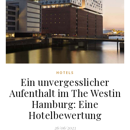
HOTELS
Ein unvergesslicher
Aufenthalt im The Westin
Hamburg: Eine
Hotelbewertung
26/06/2023