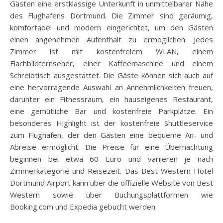
Gästen eine erstklassige Unterkunft in unmittelbarer Nähe
des Flughafens Dortmund. Die Zimmer sind geräumig,
komfortabel und modern eingerichtet, um den Gästen
einen angenehmen Aufenthalt zu ermöglichen. Jedes
Zimmer ist mit kostenfreiem WLAN, einem
Flachbildfernseher, einer Kaffeemaschine und einem
Schreibtisch ausgestattet. Die Gäste können sich auch auf
eine hervorragende Auswahl an Annehmlichkeiten freuen,
darunter ein Fitnessraum, ein hauseigenes Restaurant,
eine gemütliche Bar und kostenfreie Parkplätze. Ein
besonderes Highlight ist der kostenfreie Shuttleservice
zum Flughafen, der den Gästen eine bequeme An- und
Abreise ermöglicht. Die Preise für eine Übernachtung
beginnen bei etwa 60 Euro und variieren je nach
Zimmerkategorie und Reisezeit. Das Best Western Hotel
Dortmund Airport kann über die offizielle Website von Best
Western sowie über Buchungsplattformen wie
Booking.com und Expedia gebucht werden.