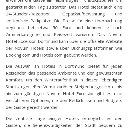
erwartet die Gäste ein reichhaltiges Frühstücksbuffet, um
gestärkt in den Tag zu starten. Das Hotel bietet auch eine
24-Stunden-Rezeption, Gepäckaufbewahrung und
kostenfreie Parkplätze. Die Preise für eine Übernachtung
beginnen bei etwa 50 Euro und können je nach
Zimmerkategorie und Reisezeit variieren. Das Novum
Hotel Excelsior Dortmund kann über die offizielle Website
der Novum Hotels sowie über Buchungsplattformen wie
Booking.com und Hotels.com gebucht werden.
Die Auswahl an Hotels in Dortmund bietet für jeden
Reisenden das passende Ambiente und den gewünschten
Komfort, um den Winteraufenthalt in dieser lebendigen
Stadt zu genießen. Vom luxuriösen Steigenberger Hotel bis
hin zum günstigen Novum Hotel Excelsior gibt es eine
Vielzahl von Optionen, die den Bedürfnissen und Budgets
der Gäste gerecht werden.
Die zentrale Lage einiger Hotels ermöglicht es den
Gästen, die Sehenswürdigkeiten der Stadt bequem zu