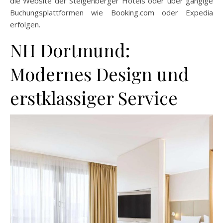
die Website der Steigenberger Hotels oder über gängige
Buchungsplattformen wie Booking.com oder Expedia
erfolgen.
NH Dortmund:
Modernes Design und
erstklassiger Service