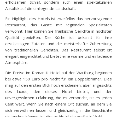
erholsamen Schlaf, sondern auch einen spektakulären
Ausblick auf die umliegende Landschaft.
Ein Highlight des Hotels ist zweifellos das hervorragende
Restaurant, das Gäste mit regionalen Spezialitäten
verwöhnt. Hier können Sie fränkische Gerichte in höchster
Qualität genießen. Die Küche ist bekannt für ihre
erstklassigen Zutaten und die meisterhafte Zubereitung
von traditionellen Gerichten. Das Restaurant selbst ist
elegant eingerichtet und bietet eine warme und einladende
Atmosphäre.
Die Preise im Romantik Hotel auf der Wartburg beginnen
bei etwa 150 Euro pro Nacht für ein Doppelzimmer. Dies
mag auf den ersten Blick hoch erscheinen, aber angesichts
des Luxus, den dieses Hotel bietet, und der
unvergesslichen Erfahrung, die es verspricht, ist es jeden
Cent wert. Wenn Sie nach einem Ort suchen, an dem Sie
sich verwöhnen lassen und gleichzeitig in die Geschichte
eintauchen können, ist dieses Hotel die perfekte Wahl.