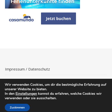
Impressum / Datenschutz
Wir verwenden Cookies, um dir die bestmögliche Erfahrung auf
unserer Website zu bieten.
In den
Einstellungen
kannst du erfahren, welche Cookies wir
Copyright © 2026
Hotels Buchen
.
verwenden oder sie ausschalten.
Ashe Theme von
WP
Flüge
Hotels
Reisetipps
Urlaubsreisen
Royal
.
Zustimmen