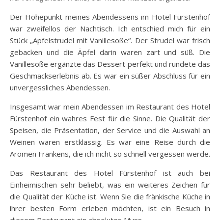
Der Höhepunkt meines Abendessens im Hotel Fürstenhof
war zweifellos der Nachtisch. Ich entschied mich für ein
Stück „Apfelstrudel mit Vanillesoße“. Der Strudel war frisch
gebacken und die Äpfel darin waren zart und süß. Die
Vanillesoße ergänzte das Dessert perfekt und rundete das
Geschmackserlebnis ab. Es war ein süßer Abschluss für ein
unvergessliches Abendessen.
Insgesamt war mein Abendessen im Restaurant des Hotel
Fürstenhof ein wahres Fest für die Sinne. Die Qualität der
Speisen, die Präsentation, der Service und die Auswahl an
Weinen waren erstklassig. Es war eine Reise durch die
Aromen Frankens, die ich nicht so schnell vergessen werde.
Das Restaurant des Hotel Fürstenhof ist auch bei
Einheimischen sehr beliebt, was ein weiteres Zeichen für
die Qualität der Küche ist. Wenn Sie die fränkische Küche in
ihrer besten Form erleben möchten, ist ein Besuch in