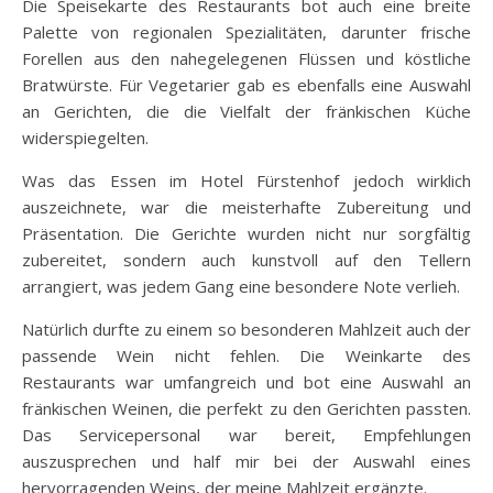
Die Speisekarte des Restaurants bot auch eine breite
Palette von regionalen Spezialitäten, darunter frische
Forellen aus den nahegelegenen Flüssen und köstliche
Bratwürste. Für Vegetarier gab es ebenfalls eine Auswahl
an Gerichten, die die Vielfalt der fränkischen Küche
widerspiegelten.
Was das Essen im Hotel Fürstenhof jedoch wirklich
auszeichnete, war die meisterhafte Zubereitung und
Präsentation. Die Gerichte wurden nicht nur sorgfältig
zubereitet, sondern auch kunstvoll auf den Tellern
arrangiert, was jedem Gang eine besondere Note verlieh.
Natürlich durfte zu einem so besonderen Mahlzeit auch der
passende Wein nicht fehlen. Die Weinkarte des
Restaurants war umfangreich und bot eine Auswahl an
fränkischen Weinen, die perfekt zu den Gerichten passten.
Das Servicepersonal war bereit, Empfehlungen
auszusprechen und half mir bei der Auswahl eines
hervorragenden Weins, der meine Mahlzeit ergänzte.