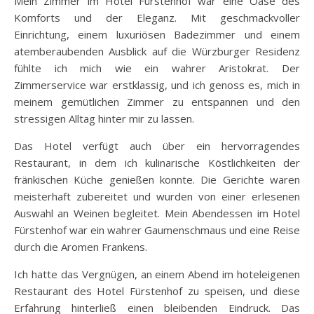
Mein Zimmer im Hotel Fürstenhof war eine Oase des
Komforts und der Eleganz. Mit geschmackvoller
Einrichtung, einem luxuriösen Badezimmer und einem
atemberaubenden Ausblick auf die Würzburger Residenz
fühlte ich mich wie ein wahrer Aristokrat. Der
Zimmerservice war erstklassig, und ich genoss es, mich in
meinem gemütlichen Zimmer zu entspannen und den
stressigen Alltag hinter mir zu lassen.
Das Hotel verfügt auch über ein hervorragendes
Restaurant, in dem ich kulinarische Köstlichkeiten der
fränkischen Küche genießen konnte. Die Gerichte waren
meisterhaft zubereitet und wurden von einer erlesenen
Auswahl an Weinen begleitet. Mein Abendessen im Hotel
Fürstenhof war ein wahrer Gaumenschmaus und eine Reise
durch die Aromen Frankens.
Ich hatte das Vergnügen, an einem Abend im hoteleigenen
Restaurant des Hotel Fürstenhof zu speisen, und diese
Erfahrung hinterließ einen bleibenden Eindruck. Das