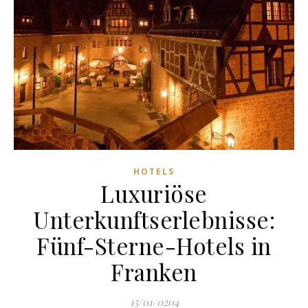
HOTELS
Luxuriöse
Unterkunftserlebnisse:
Fünf-Sterne-Hotels in
Franken
15/01/0204