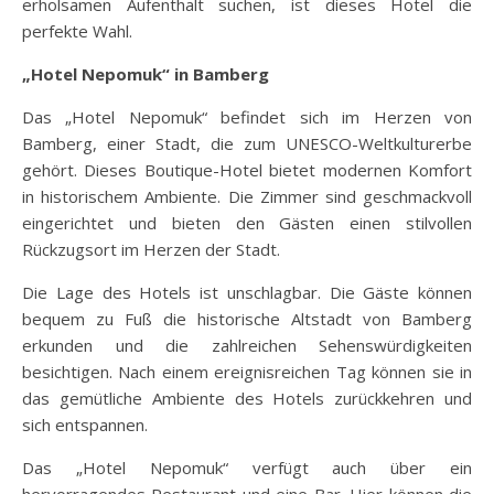
erholsamen Aufenthalt suchen, ist dieses Hotel die
perfekte Wahl.
„Hotel Nepomuk“ in Bamberg
Das „Hotel Nepomuk“ befindet sich im Herzen von
Bamberg, einer Stadt, die zum UNESCO-Weltkulturerbe
gehört. Dieses Boutique-Hotel bietet modernen Komfort
in historischem Ambiente. Die Zimmer sind geschmackvoll
eingerichtet und bieten den Gästen einen stilvollen
Rückzugsort im Herzen der Stadt.
Die Lage des Hotels ist unschlagbar. Die Gäste können
bequem zu Fuß die historische Altstadt von Bamberg
erkunden und die zahlreichen Sehenswürdigkeiten
besichtigen. Nach einem ereignisreichen Tag können sie in
das gemütliche Ambiente des Hotels zurückkehren und
sich entspannen.
Das „Hotel Nepomuk“ verfügt auch über ein
hervorragendes Restaurant und eine Bar. Hier können die