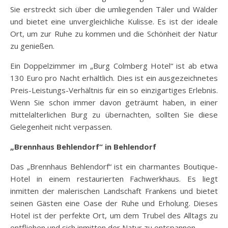
Sie erstreckt sich über die umliegenden Täler und Wälder
und bietet eine unvergleichliche Kulisse. Es ist der ideale
Ort, um zur Ruhe zu kommen und die Schönheit der Natur
zu genießen.
Ein Doppelzimmer im „Burg Colmberg Hotel“ ist ab etwa
130 Euro pro Nacht erhältlich. Dies ist ein ausgezeichnetes
Preis-Leistungs-Verhältnis für ein so einzigartiges Erlebnis.
Wenn Sie schon immer davon geträumt haben, in einer
mittelalterlichen Burg zu übernachten, sollten Sie diese
Gelegenheit nicht verpassen.
„Brennhaus Behlendorf“ in Behlendorf
Das „Brennhaus Behlendorf“ ist ein charmantes Boutique-
Hotel in einem restaurierten Fachwerkhaus. Es liegt
inmitten der malerischen Landschaft Frankens und bietet
seinen Gästen eine Oase der Ruhe und Erholung. Dieses
Hotel ist der perfekte Ort, um dem Trubel des Alltags zu
entfliehen und sich inmitten der Natur zu entspannen.