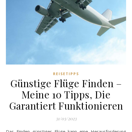
REISETIPPS
Günstige Flüge Finden –
Meine 10 Tipps, Die
Garantiert Funktionieren
31/03/2023
Das Finden günstiger Flüge kann eine Herausforderung