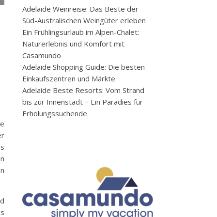
Adelaide Weinreise: Das Beste der
Süd-Australischen Weingüter erleben
Ein Frühlingsurlaub im Alpen-Chalet:
Naturerlebnis und Komfort mit
Casamundo
Adelaide Shopping Guide: Die besten
Einkaufszentren und Märkte
Adelaide Beste Resorts: Vom Strand
bis zur Innenstadt – Ein Paradies für
Erholungssuchende
ie
er
us
en
en
nd
gs