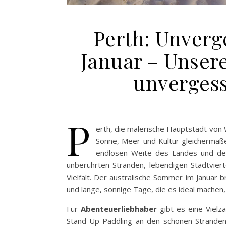
Perth: Unverg
Januar – Unsere
unvergess
P
erth, die malerische Hauptstadt von W
Sonne, Meer und Kultur gleichermaß
endlosen Weite des Landes und dem 
unberührten Stränden, lebendigen Stadtvierte
Vielfalt. Der australische Sommer im Janua
und lange, sonnige Tage, die es ideal machen, 
Für
Abenteuerliebhaber
gibt es eine Vielz
Stand-Up-Paddling an den schönen Strände