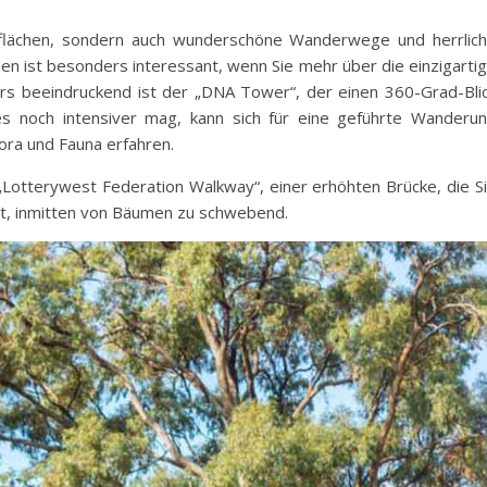
enflächen, sondern auch wunderschöne Wanderwege und herrlic
en ist besonders interessant, wenn Sie mehr über die einzigarti
ers beeindruckend ist der „DNA Tower“, der einen 360-Grad-Bli
s noch intensiver mag, kann sich für eine geführte Wanderu
ora und Fauna erfahren.
Lotterywest Federation Walkway“, einer erhöhten Brücke, die S
bt, inmitten von Bäumen zu schwebend.