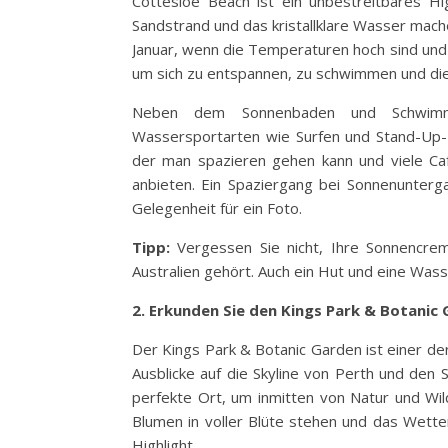
Cottesloe Beach ist ein unbestreitbares H
Sandstrand und das kristallklare Wasser mach
Januar, wenn die Temperaturen hoch sind und d
um sich zu entspannen, zu schwimmen und die
Neben dem Sonnenbaden und Schwimmen
Wassersportarten wie Surfen und Stand-Up-
der man spazieren gehen kann und viele Caf
anbieten. Ein Spaziergang bei Sonnenunterg
Gelegenheit für ein Foto.
Tipp:
Vergessen Sie nicht, Ihre Sonnencrem
Australien gehört. Auch ein Hut und eine Wass
2. Erkunden Sie den Kings Park & Botanic
Der Kings Park & Botanic Garden ist einer de
Ausblicke auf die Skyline von Perth und den S
perfekte Ort, um inmitten von Natur und Wil
Blumen in voller Blüte stehen und das Wetter
Highlight.