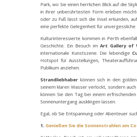
Park, wo Sie einen herrlichen Blick auf die S
in ihrer unberührtesten Form erleben möcht
oder zu Fuß lässt sich die Insel erkunden, a
eine perfekte Gelegenheit für unvergessliche 
Kulturinteressierte kommen in Perth ebenfall
Geschichte. Ein Besuch im
Art Gallery of
internationale Kunstszene. Die lebendige
C
Hotspot für Ausstellungen, Theateraufführ
Publikum anziehen.
Strandliebhaber
können sich in den golde
seinem klaren Wasser verlockt, sondern auch 
können Sie den Tag bei einem erfrischenden
Sonnenuntergang ausklingen lassen.
Egal, ob Sie Entspannung oder Abenteuer suc
1.
Genießen Sie die Sonnenstrahlen am Co