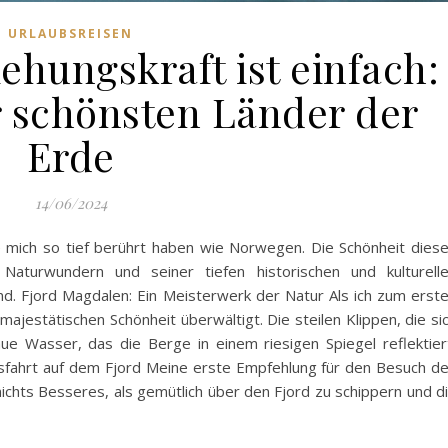
URLAUBSREISEN
hungskraft ist einfach:
er schönsten Länder der
Erde
14/06/2024
e mich so tief berührt haben wie Norwegen. Die Schönheit dies
Naturwundern und seiner tiefen historischen und kulturell
nd. Fjord Magdalen: Ein Meisterwerk der Natur Als ich zum erst
ajestätischen Schönheit überwältigt. Die steilen Klippen, die si
ue Wasser, das die Berge in einem riesigen Spiegel reflektier
sfahrt auf dem Fjord Meine erste Empfehlung für den Besuch d
nichts Besseres, als gemütlich über den Fjord zu schippern und d