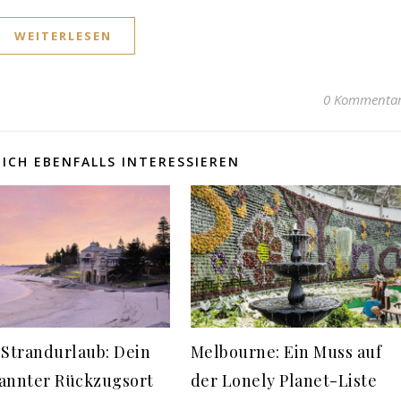
WEITERLESEN
0 Kommenta
ICH EBENFALLS INTERESSIEREN
 Strandurlaub: Dein
Melbourne: Ein Muss auf
annter Rückzugsort
der Lonely Planet-Liste