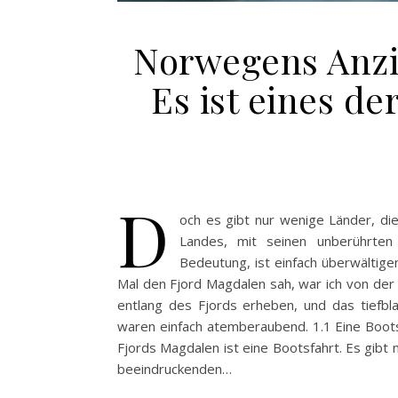
Norwegens Anzie
Es ist eines d
D
och es gibt nur wenige Länder, di
Landes, mit seinen unberührten 
Bedeutung, ist einfach überwältige
Mal den Fjord Magdalen sah, war ich von der m
entlang des Fjords erheben, und das tiefbla
waren einfach atemberaubend. 1.1 Eine Boot
Fjords Magdalen ist eine Bootsfahrt. Es gibt 
beeindruckenden…