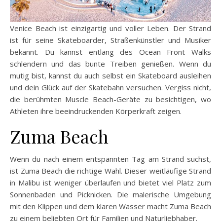
Venice Beach ist einzigartig und voller Leben. Der Strand
ist für seine Skateboarder, Straßenkünstler und Musiker
bekannt. Du kannst entlang des Ocean Front Walks
schlendern und das bunte Treiben genießen. Wenn du
mutig bist, kannst du auch selbst ein Skateboard ausleihen
und dein Glück auf der Skatebahn versuchen. Vergiss nicht,
die berühmten Muscle Beach-Geräte zu besichtigen, wo
Athleten ihre beeindruckenden Körperkraft zeigen.
Zuma Beach
Wenn du nach einem entspannten Tag am Strand suchst,
ist Zuma Beach die richtige Wahl. Dieser weitläufige Strand
in Malibu ist weniger überlaufen und bietet viel Platz zum
Sonnenbaden und Picknicken. Die malerische Umgebung
mit den Klippen und dem klaren Wasser macht Zuma Beach
zu einem beliebten Ort für Familien und Naturliebhaber.