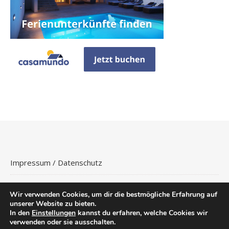
Impressum / Datenschutz
Wir verwenden Cookies, um dir die bestmögliche Erfahrung auf
unserer Website zu bieten.
In den
Einstellungen
kannst du erfahren, welche Cookies wir
Copyright © 2026
Hotels Buchen
.
verwenden oder sie ausschalten.
Ashe Theme von
WP
Flüge
Hotels
Reisetipps
Urlaubsreisen