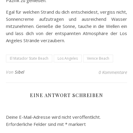
Pazifik zu genießen.
Egal für welchen Strand du dich entscheidest, vergiss nicht,
Sonnencreme aufzutragen und ausreichend Wasser
mitzunehmen. Genieße die Sonne, tauche in die Wellen ein
und lass dich von der entspannten Atmosphäre der Los
Angeles Strände verzaubern.
El Matador State Beach
Los Angeles
Venice Beach
Von
Sibel
0 Kommentare
EINE ANTWORT SCHREIBEN
Deine E-Mail-Adresse wird nicht veröffentlicht.
Erforderliche Felder sind mit
*
markiert