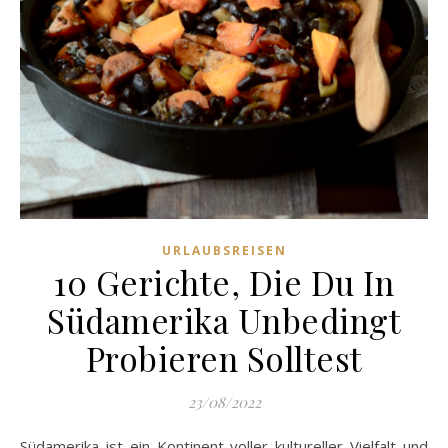
URLAUBSREISEN
10 Gerichte, Die Du In
Südamerika Unbedingt
Probieren Solltest
23/08/2022
Südamerika ist ein Kontinent voller kultureller Vielfalt und