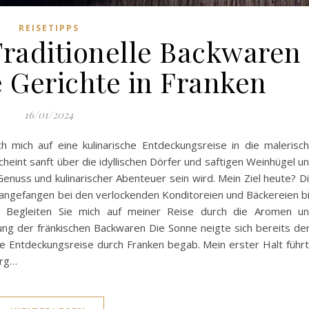
REISETIPPS
Traditionelle Backwaren
e Gerichte in Franken
16/01/2024
h mich auf eine kulinarische Entdeckungsreise in die malerisc
eint sanft über die idyllischen Dörfer und saftigen Weinhügel u
 Genuss und kulinarischer Abenteuer sein wird. Mein Ziel heute? D
, angefangen bei den verlockenden Konditoreien und Bäckereien b
n. Begleiten Sie mich auf meiner Reise durch die Aromen u
ung der fränkischen Backwaren Die Sonne neigte sich bereits d
sche Entdeckungsreise durch Franken begab. Mein erster Halt führ
urg…