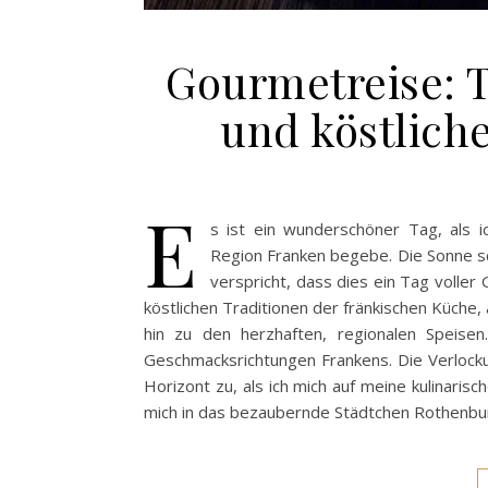
Gourmetreise: 
und köstlich
E
s ist ein wunderschöner Tag, als ic
Region Franken begebe. Die Sonne sch
verspricht, dass dies ein Tag voller
köstlichen Traditionen der fränkischen Küche
hin zu den herzhaften, regionalen Speise
Geschmacksrichtungen Frankens. Die Verlock
Horizont zu, als ich mich auf meine kulinari
mich in das bezaubernde Städtchen Rothenb