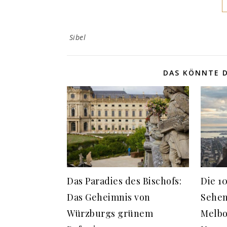
Sibel
DAS KÖNNTE D
Das Paradies des Bischofs:
Die 1
Das Geheimnis von
Sehen
Würzburgs grünem
Melbo