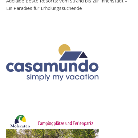
Adelaide Beste Resorts: Vom Strand bis zur Innenstadt –
Ein Paradies für Erholungssuchende