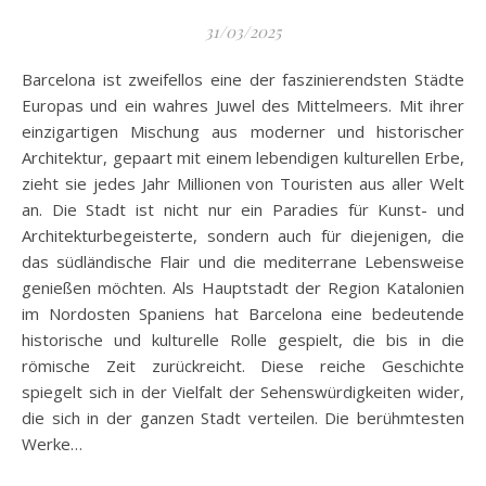
31/03/2025
Barcelona ist zweifellos eine der faszinierendsten Städte
Europas und ein wahres Juwel des Mittelmeers. Mit ihrer
einzigartigen Mischung aus moderner und historischer
Architektur, gepaart mit einem lebendigen kulturellen Erbe,
zieht sie jedes Jahr Millionen von Touristen aus aller Welt
an. Die Stadt ist nicht nur ein Paradies für Kunst- und
Architekturbegeisterte, sondern auch für diejenigen, die
das südländische Flair und die mediterrane Lebensweise
genießen möchten. Als Hauptstadt der Region Katalonien
im Nordosten Spaniens hat Barcelona eine bedeutende
historische und kulturelle Rolle gespielt, die bis in die
römische Zeit zurückreicht. Diese reiche Geschichte
spiegelt sich in der Vielfalt der Sehenswürdigkeiten wider,
die sich in der ganzen Stadt verteilen. Die berühmtesten
Werke…