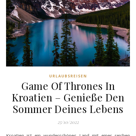
URLAUBSREISEN
Game Of Thrones In
Kroatien – Genieße Den
Sommer Deines Lebens
25/10/2022
Kroatien ist ein wunderschönes Land mit einer reichen