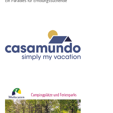
Ein Paradies für Erholungssuchende