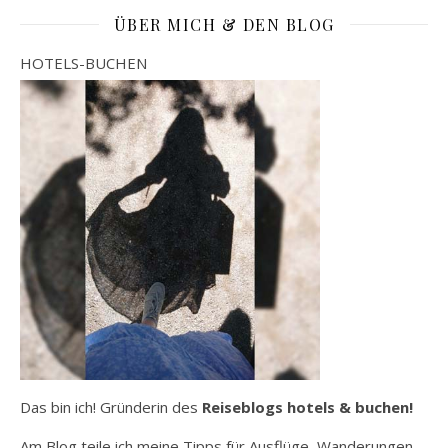
ÜBER MICH & DEN BLOG
HOTELS-BUCHEN
Das bin ich! Gründerin des
Reiseblogs hotels & buchen!
Am Blog teile ich meine Tipps für Ausflüge, Wanderungen