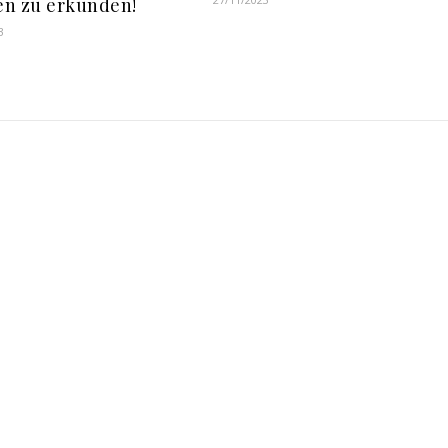
n zu erkunden!
3