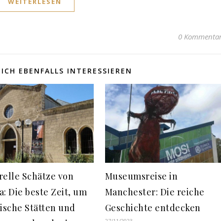
WEITERLESEN
0 Kommenta
ICH EBENFALLS INTERESSIEREN
relle Schätze von
Museumsreise in
a: Die beste Zeit, um
Manchester: Die reiche
rische Stätten und
Geschichte entdecken
27/11/2023