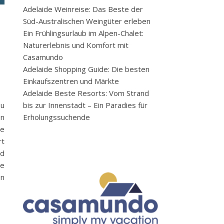
Adelaide Weinreise: Das Beste der
Süd-Australischen Weingüter erleben
Ein Frühlingsurlaub im Alpen-Chalet:
Naturerlebnis und Komfort mit
Casamundo
Adelaide Shopping Guide: Die besten
Einkaufszentren und Märkte
Adelaide Beste Resorts: Vom Strand
bis zur Innenstadt – Ein Paradies für
zu
Erholungssuchende
en
te
rt
nd
te
en