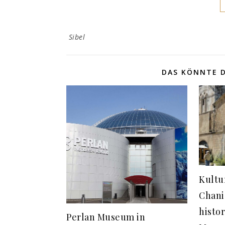
Sibel
DAS KÖNNTE D
Kultu
Chani
histo
Perlan Museum in