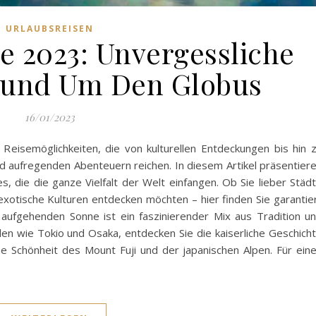
URLAUBSREISEN
le 2023: Unvergessliche
Rund Um Den Globus
16/01/2023
 Reisemöglichkeiten, die von kulturellen Entdeckungen bis hin 
aufregenden Abenteuern reichen. In diesem Artikel präsentier
s, die die ganze Vielfalt der Welt einfangen. Ob Sie lieber Städ
xotische Kulturen entdecken möchten – hier finden Sie garantie
 aufgehenden Sonne ist ein faszinierender Mix aus Tradition u
n wie Tokio und Osaka, entdecken Sie die kaiserliche Geschich
he Schönheit des Mount Fuji und der japanischen Alpen. Für ein