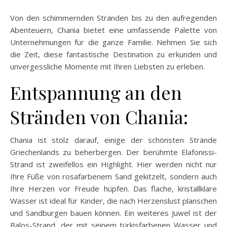
Von den schimmernden Stränden bis zu den aufregenden
Abenteuern, Chania bietet eine umfassende Palette von
Unternehmungen für die ganze Familie. Nehmen Sie sich
die Zeit, diese fantastische Destination zu erkunden und
unvergessliche Momente mit Ihren Liebsten zu erleben.
Entspannung an den
Stränden von Chania:
Chania ist stolz darauf, einige der schönsten Strände
Griechenlands zu beherbergen. Der berühmte Elafonissi-
Strand ist zweifellos ein Highlight. Hier werden nicht nur
Ihre Füße von rosafarbenem Sand gekitzelt, sondern auch
Ihre Herzen vor Freude hüpfen. Das flache, kristallklare
Wasser ist ideal für Kinder, die nach Herzenslust planschen
und Sandburgen bauen können. Ein weiteres Juwel ist der
Balos-Strand, der mit seinem türkisfarbenen Wasser und