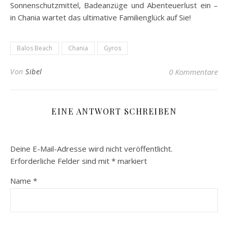
Sonnenschutzmittel, Badeanzüge und Abenteuerlust ein –
in Chania wartet das ultimative Familienglück auf Sie!
Balos Beach
Chania
Gyros
Von
Sibel
0 Kommentare
EINE ANTWORT SCHREIBEN
Deine E-Mail-Adresse wird nicht veröffentlicht.
Erforderliche Felder sind mit
*
markiert
Name
*