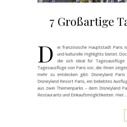
7 Großartige T
D
ie französische Hauptstadt Paris i
und kulturelle Highlights bietet. D
die sich ideal für Tagesausflüge
Tagesausflüge von Paris vor, die Ihnen zeigen
mehr zu entdecken gibt. Disneyland Paris
Disneyland Resort Paris, ein beliebtes Ausfl
aus zwei Themenparks – dem Disneyland Park
Restaurants und Einkaufsmöglichkeiten. Hier…