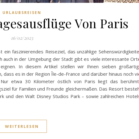
URLAUBSREISEN
agesausflüge Von Paris
16/02/2023
st ein faszinierendes Reiseziel, das unzählige Sehenswürdigkeit
och auch in der Umgebung der Stadt gibt es viele interessante Ort
 eignen. In diesem Artikel stellen wir Ihnen sieben großarti
, dass es in der Region Île-de-France und darüber hinaus noch vi
 Nur etwa 30 Kilometer östlich von Paris liegt das berühm
ugsziel für Familien und Freunde gleichermaßen. Das Resort beste
 und den Walt Disney Studios Park – sowie zahlreichen Hotel
WEITERLESEN