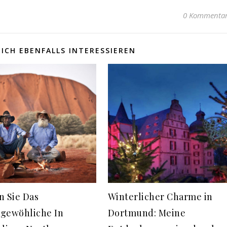
0 Kommenta
ICH EBENFALLS INTERESSIEREN
n Sie Das
Winterlicher Charme in
gewöhliche In
Dortmund: Meine