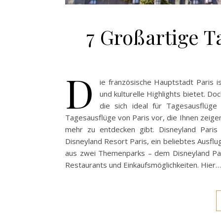
7 Großartige T
D
ie französische Hauptstadt Paris i
und kulturelle Highlights bietet. D
die sich ideal für Tagesausflüge
Tagesausflüge von Paris vor, die Ihnen zeigen
mehr zu entdecken gibt. Disneyland Paris
Disneyland Resort Paris, ein beliebtes Ausfl
aus zwei Themenparks – dem Disneyland Park
Restaurants und Einkaufsmöglichkeiten. Hier…