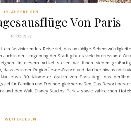
URLAUBSREISEN
agesausflüge Von Paris
16/02/2023
st ein faszinierendes Reiseziel, das unzählige Sehenswürdigkeit
och auch in der Umgebung der Stadt gibt es viele interessante Ort
 eignen. In diesem Artikel stellen wir Ihnen sieben großarti
, dass es in der Region Île-de-France und darüber hinaus noch vi
 Nur etwa 30 Kilometer östlich von Paris liegt das berühm
ugsziel für Familien und Freunde gleichermaßen. Das Resort beste
 und den Walt Disney Studios Park – sowie zahlreichen Hotel
WEITERLESEN