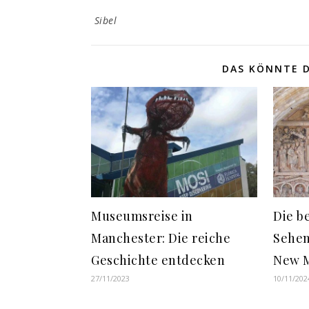
Sibel
DAS KÖNNTE D
Museumsreise in
Die b
Manchester: Die reiche
Sehen
Geschichte entdecken
New 
27/11/2023
10/11/202