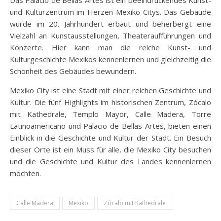
Das Palacio de Bellas Artes ist ein beeindruckendes Kunst-
und Kulturzentrum im Herzen Mexiko Citys. Das Gebäude
wurde im 20. Jahrhundert erbaut und beherbergt eine
Vielzahl an Kunstausstellungen, Theateraufführungen und
Konzerte. Hier kann man die reiche Kunst- und
Kulturgeschichte Mexikos kennenlernen und gleichzeitig die
Schönheit des Gebäudes bewundern.
Mexiko City ist eine Stadt mit einer reichen Geschichte und
Kultur. Die fünf Highlights im historischen Zentrum, Zócalo
mit Kathedrale, Templo Mayor, Calle Madera, Torre
Latinoamericano und Palacio de Bellas Artes, bieten einen
Einblick in die Geschichte und Kultur der Stadt. Ein Besuch
dieser Orte ist ein Muss für alle, die Mexiko City besuchen
und die Geschichte und Kultur des Landes kennenlernen
möchten.
Calle Madera
Mexiko
Zócalo mit Kathedrale