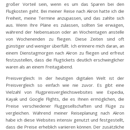
großer Vorteil sein, wenn es um das Sparen bei den
Flugkosten geht. Bei meiner Reise nach Akron hatte ich die
Freiheit, meine Termine anzupassen, und das zahlte sich
aus. Wenn Ihre Pläne es zulassen, sollten Sie erwägen,
während der Nebensaison oder an Wochentagen anstelle
von Wochenenden zu fliegen. Diese Zeiten sind oft
günstiger und weniger überfüllt. Ich erinnere mich daran, an
einem Dienstagmorgen nach Akron zu fliegen und erfreut
festzustellen, dass die Flugtickets deutlich erschwinglicher
waren als an einem Freitagabend.
Preisvergleich: In der heutigen digitalen Welt ist der
Preisvergleich so einfach wie nie zuvor. Es gibt eine
Vielzahl von Flugpreisvergleichswebsites wie Expedia,
Kayak und Google Flights, die es Ihnen ermöglichen, die
Preise verschiedener Fluggesellschaften und Flüge zu
vergleichen. Während meiner Reiseplanung nach Akron
habe ich diese Websites intensiv genutzt und festgestellt,
dass die Preise erheblich variieren können. Der zusätzliche