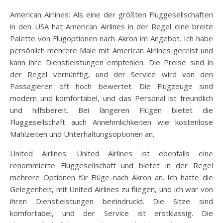
American Airlines: Als eine der größten Fluggesellschaften
in den USA hat American Airlines in der Regel eine breite
Palette von Flugoptionen nach Akron im Angebot. Ich habe
persönlich mehrere Male mit American Airlines gereist und
kann ihre Dienstleistungen empfehlen. Die Preise sind in
der Regel vernünftig, und der Service wird von den
Passagieren oft hoch bewertet. Die Flugzeuge sind
modern und komfortabel, und das Personal ist freundlich
und hilfsbereit. Bei längeren Flügen bietet die
Fluggesellschaft auch Annehmlichkeiten wie kostenlose
Mahlzeiten und Unterhaltungsoptionen an.
United Airlines: United Airlines ist ebenfalls eine
renommierte Fluggesellschaft und bietet in der Regel
mehrere Optionen für Flüge nach Akron an. Ich hatte die
Gelegenheit, mit United Airlines zu fliegen, und ich war von
ihren Dienstleistungen beeindruckt. Die Sitze sind
komfortabel, und der Service ist erstklassig. Die