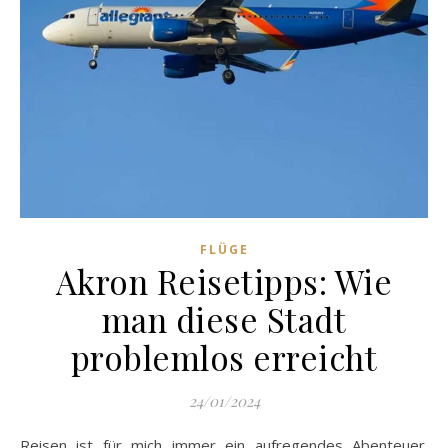
FLÜGE
Akron Reisetipps: Wie
man diese Stadt
problemlos erreicht
24/01/2024
Reisen ist für mich immer ein aufregendes Abenteuer.