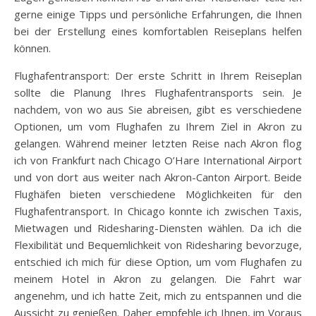
gerne einige Tipps und persönliche Erfahrungen, die Ihnen
bei der Erstellung eines komfortablen Reiseplans helfen
können.
Flughafentransport: Der erste Schritt in Ihrem Reiseplan
sollte die Planung Ihres Flughafentransports sein. Je
nachdem, von wo aus Sie abreisen, gibt es verschiedene
Optionen, um vom Flughafen zu Ihrem Ziel in Akron zu
gelangen. Während meiner letzten Reise nach Akron flog
ich von Frankfurt nach Chicago O’Hare International Airport
und von dort aus weiter nach Akron-Canton Airport. Beide
Flughäfen bieten verschiedene Möglichkeiten für den
Flughafentransport. In Chicago konnte ich zwischen Taxis,
Mietwagen und Ridesharing-Diensten wählen. Da ich die
Flexibilität und Bequemlichkeit von Ridesharing bevorzuge,
entschied ich mich für diese Option, um vom Flughafen zu
meinem Hotel in Akron zu gelangen. Die Fahrt war
angenehm, und ich hatte Zeit, mich zu entspannen und die
Aussicht zu genießen. Daher empfehle ich Ihnen, im Voraus