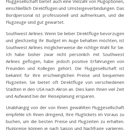
Fluggesellschaft bietet auch eine Vielzahl von Flugoptionen,
einschließlich Direktflügen und Umsteigeverbindungen. Das
Bordpersonal ist professionell und aufmerksam, und die
Flugzeuge sind gut gewartet.
Southwest Airlines: Wenn Sie lieber Direktflüge bevorzugen
und gleichzeitig Ihr Budget im Auge behalten möchten, ist
Southwest Airlines möglicherweise die richtige Wahl für Sie.
Ich habe bisher zwar nicht persönlich mit Southwest
Airlines geflogen, habe jedoch positive Erfahrungen von
Freunden und Kollegen gehört. Die Fluggesellschaft ist
bekannt für ihre erschwinglichen Preise und bequemen
Flugzeiten. Sie bietet oft Direktflüge von verschiedenen
Städten in den USA nach Akron an. Dies kann Ihnen viel Zeit
und Aufwand bei der Reiseplanung ersparen.
Unabhängig von der von Ihnen gewählten Fluggesellschaft
empfehle ich Ihnen dringend, Ihre Flugtickets im Voraus zu
buchen, um die besten Preise und Flugzeiten zu erhalten.
Flugpreise können je nach Saison und Nachfrage variieren,