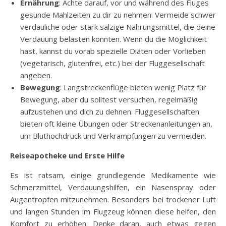
Ernährung
: Achte darauf, vor und während des Fluges
gesunde Mahlzeiten zu dir zu nehmen. Vermeide schwer
verdauliche oder stark salzige Nahrungsmittel, die deine
Verdauung belasten könnten. Wenn du die Möglichkeit
hast, kannst du vorab spezielle Diäten oder Vorlieben
(vegetarisch, glutenfrei, etc.) bei der Fluggesellschaft
angeben.
Bewegung
: Langstreckenflüge bieten wenig Platz für
Bewegung, aber du solltest versuchen, regelmäßig
aufzustehen und dich zu dehnen. Fluggesellschaften
bieten oft kleine Übungen oder Streckenanleitungen an,
um Bluthochdruck und Verkrampfungen zu vermeiden.
Reiseapotheke und Erste Hilfe
Es ist ratsam, einige grundlegende Medikamente wie
Schmerzmittel, Verdauungshilfen, ein Nasenspray oder
Augentropfen mitzunehmen. Besonders bei trockener Luft
und langen Stunden im Flugzeug können diese helfen, den
Komfort zu erhöhen. Denke daran, auch etwas gegen