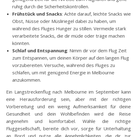
ruhig durch die Sicherheitskontrollen.
Frühstück und Snacks
: Achte darauf, leichte Snacks wie
Obst, Nüsse oder Müsliriegel dabei zu haben, um
während des Fluges Hunger zu stillen. Vermeide stark
verarbeitete Snacks, die dir müde oder träge machen
könnten.
Schlaf und Entspannung
: Nimm dir vor dem Flug Zeit
zum Entspannen, um deinen Körper auf den langen Flug
vorzubereiten. Versuche, während des Fluges zu
schlafen, um mit genügend Energie in Melbourne
anzukommen.
Ein Langstreckenflug nach Melbourne im September kann
eine Herausforderung sein, aber mit der richtigen
Vorbereitung und ein wenig Aufmerksamkeit für deine
Gesundheit und dein Wohlbefinden wird die Reise
angenehm und komfortabel. Wähle die richtige
Fluggesellschaft, bereite dich vor, sorge für Unterhaltung
an Bord und nutze alle Annehmlichkeiten, die dir zur