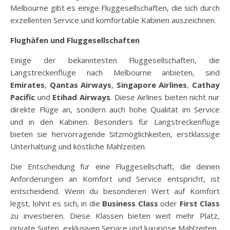
Melbourne gibt es einige Fluggesellschaften, die sich durch
exzellenten Service und komfortable Kabinen auszeichnen.
Flughäfen und Fluggesellschaften
Einige der bekanntesten Fluggesellschaften, die
Langstreckenflüge nach Melbourne anbieten, sind
Emirates
,
Qantas Airways
,
Singapore Airlines
,
Cathay
Pacific
und
Etihad Airways
. Diese Airlines bieten nicht nur
direkte Flüge an, sondern auch hohe Qualität im Service
und in den Kabinen. Besonders für Langstreckenflüge
bieten sie hervorragende Sitzmöglichkeiten, erstklassige
Unterhaltung und köstliche Mahlzeiten.
Die Entscheidung für eine Fluggesellschaft, die deinen
Anforderungen an Komfort und Service entspricht, ist
entscheidend. Wenn du besonderen Wert auf Komfort
legst, lohnt es sich, in die
Business Class
oder
First Class
zu investieren. Diese Klassen bieten weit mehr Platz,
private Suiten, exklusiven Service und luxuriöse Mahlzeiten.