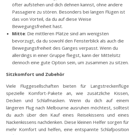
öfter aufstehen und dich dehnen kannst, ohne andere
Passagiere zu stören. Besonders bei langen Flügen ist
das von Vorteil, da du auf diese Weise
Bewegungsfreiheit hast.
Mitte
: Die mittleren Plätze sind am wenigsten
bevorzugt, da du sowohl den Fensterblick als auch die
Bewegungsfreiheit des Ganges verpasst. Wenn du
allerdings in einer Gruppe fliegst, kann der Mittelsitz
dennoch eine gute Option sein, um zusammen zu sitzen.
Sitzkomfort und Zubehör
Viele Fluggesellschaften bieten für Langstreckenflüge
spezielle Komfort-Pakete an, wie zusätzliche Kissen,
Decken und Schlafmasken. Wenn du dich auf einem
längeren Flug nach Melbourne ausruhen möchtest, solltest
du auch über den Kauf eines Reisekissens und eines
Nackenkissens nachdenken. Diese kleinen Helfer sorgen für
mehr Komfort und helfen, eine entspannte Schlafposition