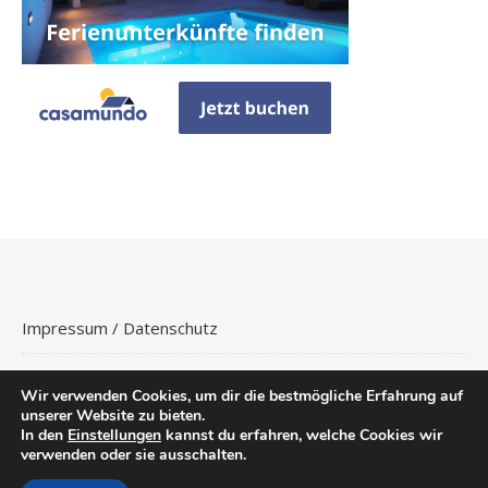
Impressum / Datenschutz
Wir verwenden Cookies, um dir die bestmögliche Erfahrung auf
unserer Website zu bieten.
In den
Einstellungen
kannst du erfahren, welche Cookies wir
Copyright © 2026
Hotels Buchen
.
verwenden oder sie ausschalten.
Ashe Theme von
WP
Flüge
Hotels
Reisetipps
Urlaubsreisen