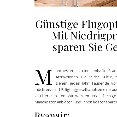
Günstige Flugop
Mit Niedrigpr
sparen Sie G
M
anchester ist eine lebhafte Sta
Attraktionen. Die reiche Kultur
ziehen jedes Jahr Tausende vo
möchten, sind Billigfluggesellschaften eine 
zu überschreiten. Wir werden uns auf einige 
Manchester anbieten, und Ihnen kostenspare
Ryanair: