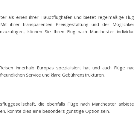
ster als einen ihrer Hauptflughäfen und bietet regelmäßige Flü
Mit ihrer transparenten Preisgestaltung und der Möglichkei
inzuzufügen, können Sie Ihren Flug nach Manchester individue
f Reisen innerhalb Europas spezialisiert hat und auch Flüge na
 freundlichen Service und klare Gebührenstrukturen.
sfluggesellschaft, die ebenfalls Flüge nach Manchester anbiete
en, könnte dies eine besonders günstige Option sein.