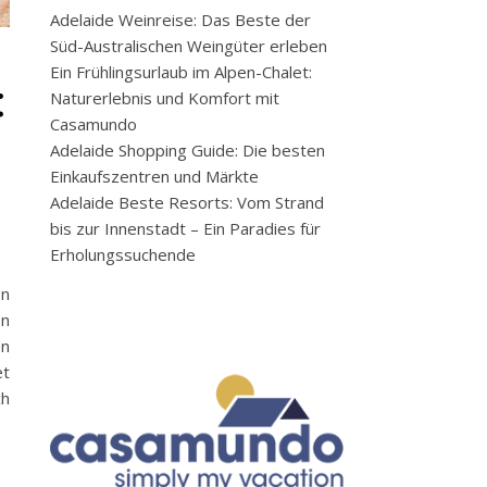
Adelaide Weinreise: Das Beste der
Süd-Australischen Weingüter erleben
Ein Frühlingsurlaub im Alpen-Chalet:
:
Naturerlebnis und Komfort mit
Casamundo
Adelaide Shopping Guide: Die besten
Einkaufszentren und Märkte
Adelaide Beste Resorts: Vom Strand
bis zur Innenstadt – Ein Paradies für
Erholungssuchende
on
en
en
et
ch