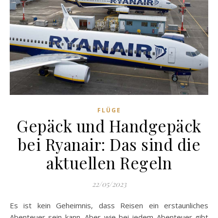
FLÜGE
Gepäck und Handgepäck
bei Ryanair: Das sind die
aktuellen Regeln
22/05/2023
Es ist kein Geheimnis, dass Reisen ein erstaunliches
Abenteuer sein kann. Aber wie bei jedem Abenteuer gibt