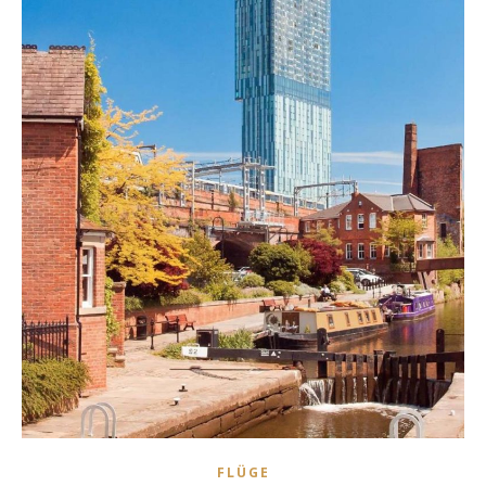
FLÜGE