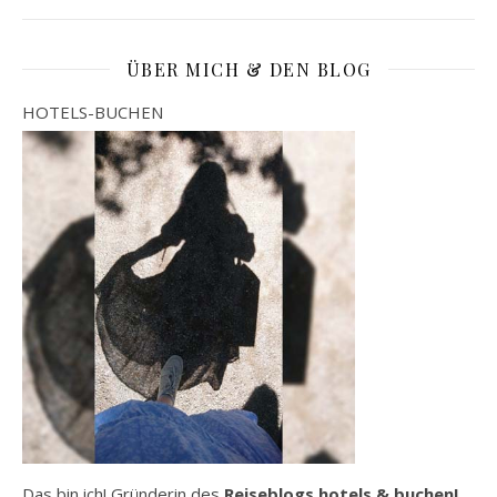
ÜBER MICH & DEN BLOG
HOTELS-BUCHEN
Das bin ich! Gründerin des
Reiseblogs hotels & buchen!