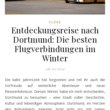
FLÜGE
Entdeckungsreise nach
Dortmund: Die besten
Flugverbindungen im
Winter
06/02/2024
Die kalte Jahreszeit hat begonnen und mit ihr auch die
Vorfreude auf winterliche Abenteuer und neue
Reiseerlebnisse. Diesen Winter habe ich mich entschieden,
Dortmund zu besuchen – eine Stadt voller Geschichte,
Kultur und lebendiger Atmosphäre. Dortmund, im Herzen
des Ruhrgebiets gelegen, lockt nicht nur mit seiner