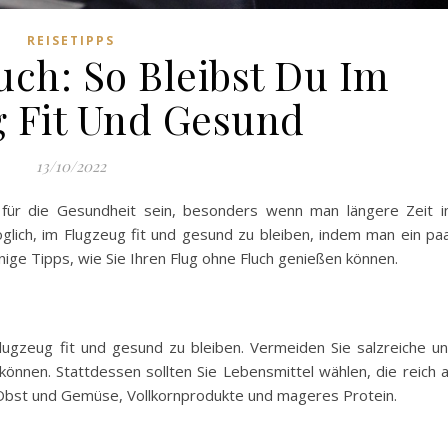
REISETIPPS
uch: So Bleibst Du Im
 Fit Und Gesund
13/10/2022
 für die Gesundheit sein, besonders wenn man längere Zeit 
öglich, im Flugzeug fit und gesund zu bleiben, indem man ein pa
einige Tipps, wie Sie Ihren Flug ohne Fluch genießen können.
lugzeug fit und gesund zu bleiben. Vermeiden Sie salzreiche u
 können. Stattdessen sollten Sie Lebensmittel wählen, die reich 
s Obst und Gemüse, Vollkornprodukte und mageres Protein.