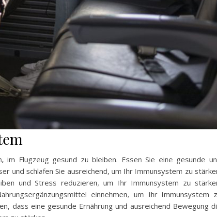
tem
n, im Flugzeug gesund zu bleiben. Essen Sie eine gesunde u
ser und schlafen Sie ausreichend, um Ihr Immunsystem zu stärke
eiben und Stress reduzieren, um Ihr Immunsystem zu stärke
Nahrungsergänzungsmittel einnehmen, um Ihr Immunsystem 
chten, dass eine gesunde Ernährung und ausreichend Bewegung d