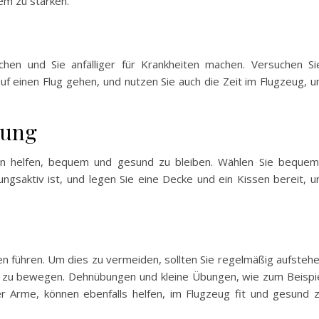
em zu stärken.
en und Sie anfälliger für Krankheiten machen. Versuchen Si
f einen Flug gehen, und nutzen Sie auch die Zeit im Flugzeug, 
dung
nen helfen, bequem und gesund zu bleiben. Wählen Sie beque
mungsaktiv ist, und legen Sie eine Decke und ein Kissen bereit, 
n führen. Um dies zu vermeiden, sollten Sie regelmäßig aufsteh
 zu bewegen. Dehnübungen und kleine Übungen, wie zum Beispi
 Arme, können ebenfalls helfen, im Flugzeug fit und gesund 