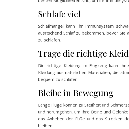
besten Möglichkeiten sind, um Ihr Immunsyst
Schlafe viel
Schlafmangel kann Ihr Immunsystem schwäch
ausreichend Schlaf zu bekommen, bevor Sie au
zu schlafen.
Trage die richtige Klei
Die richtige Kleidung im Flugzeug kann Ih
Kleidung aus natürlichen Materialien, die at
bequem zu schlafen.
Bleibe in Bewegung
Lange Flüge können zu Steifheit und Schmerze
und herumgehen, um Ihre Beine und Gelenke
das Anheben der Füße und das Strecken der
bleiben.