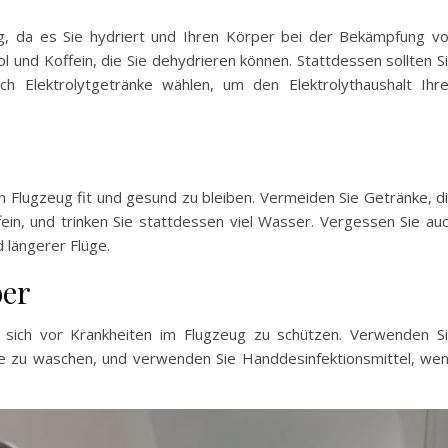
g, da es Sie hydriert und Ihren Körper bei der Bekämpfung v
l und Koffein, die Sie dehydrieren können. Stattdessen sollten S
ch Elektrolytgetränke wählen, um den Elektrolythaushalt Ihr
m Flugzeug fit und gesund zu bleiben. Vermeiden Sie Getränke, d
ein, und trinken Sie stattdessen viel Wasser. Vergessen Sie au
d längerer Flüge.
ber
m sich vor Krankheiten im Flugzeug zu schützen. Verwenden S
e zu waschen, und verwenden Sie Handdesinfektionsmittel, we