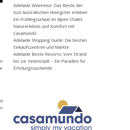
Adelaide Weinreise: Das Beste der
Süd-Australischen Weingüter erleben
Ein Frühlingsurlaub im Alpen-Chalet:
Naturerlebnis und Komfort mit
Casamundo
Adelaide Shopping Guide: Die besten
Einkaufszentren und Märkte
Adelaide Beste Resorts: Vom Strand
bis zur Innenstadt – Ein Paradies für
im
Erholungssuchende
ar
nd
an